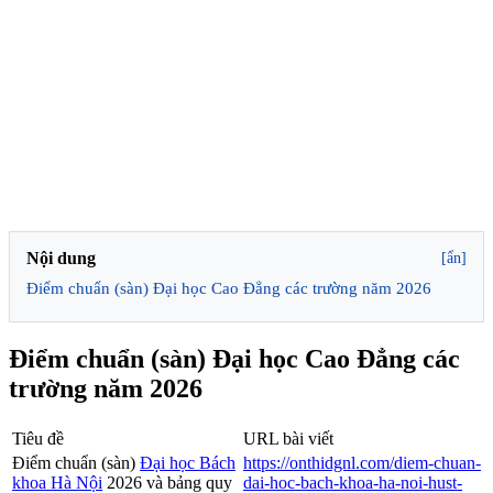
Nội dung
[ẩn]
Điểm chuẩn (sàn) Đại học Cao Đẳng các trường năm 2026
Điểm chuẩn (sàn) Đại học Cao Đẳng các
trường năm 2026
Tiêu đề
URL bài viết
Điểm chuẩn (sàn)
Đại học Bách
https://onthidgnl.com/diem-chuan-
khoa Hà Nội
2026 và bảng quy
dai-hoc-bach-khoa-ha-noi-hust-