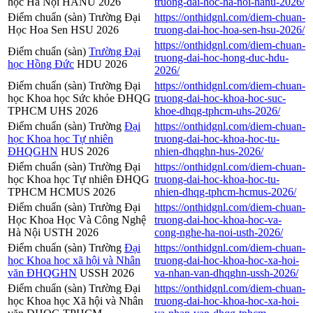
học Hà Nội HANU 2026
truong-dai-hoc-ha-noi-hanu-2026/
Điểm chuẩn (sàn) Trường Đại
https://onthidgnl.com/diem-chuan-
Học Hoa Sen HSU 2026
truong-dai-hoc-hoa-sen-hsu-2026/
https://onthidgnl.com/diem-chuan-
Điểm chuẩn (sàn)
Trường Đại
truong-dai-hoc-hong-duc-hdu-
học Hồng Đức
HDU 2026
2026/
Điểm chuẩn (sàn) Trường Đại
https://onthidgnl.com/diem-chuan-
học Khoa học Sức khỏe ĐHQG
truong-dai-hoc-khoa-hoc-suc-
TPHCM UHS 2026
khoe-dhqg-tphcm-uhs-2026/
Điểm chuẩn (sàn) Trường
Đại
https://onthidgnl.com/diem-chuan-
học Khoa học Tự nhiên
truong-dai-hoc-khoa-hoc-tu-
ĐHQGHN
HUS 2026
nhien-dhqghn-hus-2026/
Điểm chuẩn (sàn) Trường Đại
https://onthidgnl.com/diem-chuan-
học Khoa học Tự nhiên ĐHQG
truong-dai-hoc-khoa-hoc-tu-
TPHCM HCMUS 2026
nhien-dhqg-tphcm-hcmus-2026/
Điểm chuẩn (sàn) Trường Đại
https://onthidgnl.com/diem-chuan-
Học Khoa Học Và Công Nghệ
truong-dai-hoc-khoa-hoc-va-
Hà Nội USTH 2026
cong-nghe-ha-noi-usth-2026/
Điểm chuẩn (sàn) Trường
Đại
https://onthidgnl.com/diem-chuan-
học Khoa học xã hội và Nhân
truong-dai-hoc-khoa-hoc-xa-hoi-
văn ĐHQGHN
USSH 2026
va-nhan-van-dhqghn-ussh-2026/
Điểm chuẩn (sàn) Trường Đại
https://onthidgnl.com/diem-chuan-
học Khoa học Xã hội và Nhân
truong-dai-hoc-khoa-hoc-xa-hoi-