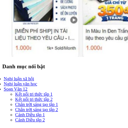
Danh mục nổi bật
Nghị luận xã hội
Nghị luận văn học
Soạn Văn 12
Kết nối tri thức tập 1
Kết nối tri thức tập 2
Chân trời sáng tạo tập 1
Chân trời sáng tạo tập 2
Cánh Diều tập 1
Cánh Diều tập 2