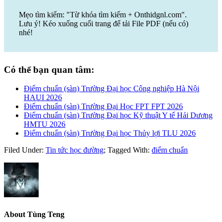
Mẹo tìm kiếm: "Từ khóa tìm kiếm + Onthidgnl.com".
Lưu ý! Kéo xuống cuối trang để tải File PDF (nếu có)
nhé!
Có thể bạn quan tâm:
Điểm chuẩn (sàn) Trường Đại học Công nghiệp Hà Nội
HAUI 2026
Điểm chuẩn (sàn) Trường Đại Học FPT FPT 2026
Điểm chuẩn (sàn) Trường Đại học Kỹ thuật Y tế Hải Dương
HMTU 2026
Điểm chuẩn (sàn) Trường Đại học Thủy lợi TLU 2026
Filed Under:
Tin tức học đường
;
Tagged With:
điểm chuẩn
About
Tùng Teng