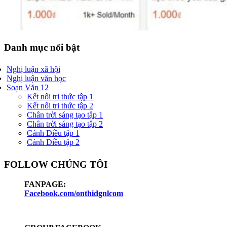
Danh mục nổi bật
Nghị luận xã hội
Nghị luận văn học
Soạn Văn 12
Kết nối tri thức tập 1
Kết nối tri thức tập 2
Chân trời sáng tạo tập 1
Chân trời sáng tạo tập 2
Cánh Diều tập 1
Cánh Diều tập 2
FOLLOW CHÚNG TÔI
FANPAGE:
Facebook.com/onthidgnlcom