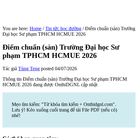
You are here:
Home
/
Tin tức học đường
/
Điểm chuẩn (sàn) Trường
Đại học Sư phạm TPHCM HCMUE 2026
Điểm chuẩn (sàn) Trường Đại học Sư
phạm TPHCM HCMUE 2026
Tác giả
Tùng Teng
posted
04/07/2026
Thông tin Điểm chuẩn (sàn) Trường Đại học Sư phạm TPHCM
HCMUE 2026 đang được OnthiDGNL cập nhật
Mẹo tìm kiếm: "Từ khóa tìm kiếm + Onthidgnl.com".
Lưu ý! Kéo xuống cuối trang để tải File PDF (nếu có)
nhé!