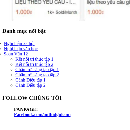
Danh mục nổi bật
Nghị luận xã hội
Nghị luận văn học
Soạn Văn 12
Kết nối tri thức tập 1
Kết nối tri thức tập 2
Chân trời sáng tạo tập 1
Chân trời sáng tạo tập 2
Cánh Diều tập 1
Cánh Diều tập 2
FOLLOW CHÚNG TÔI
FANPAGE:
Facebook.com/onthidgnlcom