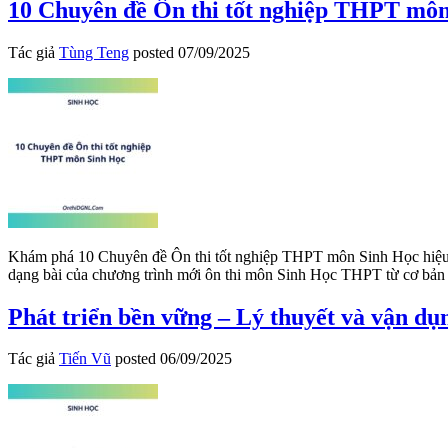
10 Chuyên đề Ôn thi tốt nghiệp THPT mô
Tác giả
Tùng Teng
posted
07/09/2025
Khám phá 10 Chuyên đề Ôn thi tốt nghiệp THPT môn Sinh Học hiệu quả
dạng bài của chương trình mới ôn thi môn Sinh Học THPT từ cơ bản 
Phát triển bền vững – Lý thuyết và vận dụ
Tác giả
Tiến Vũ
posted
06/09/2025