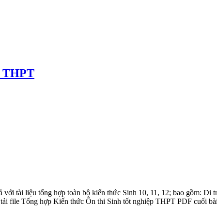
ệp THPT
 tài liệu tổng hợp toàn bộ kiến thức Sinh 10, 11, 12; bao gồm: Di tr
có thể tải file Tổng hợp Kiến thức Ôn thi Sinh tốt nghiệp THPT PDF