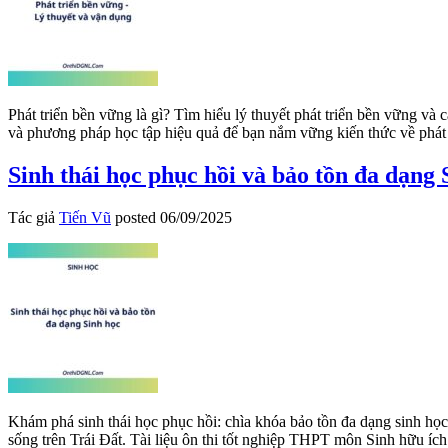
Phát triển bền vững là gì? Tìm hiểu lý thuyết phát triển bền vững v
và phương pháp học tập hiệu quả để bạn nắm vững kiến thức về phá
Sinh thái học phục hồi và bảo tồn đa dạng 
Tác giả
Tiến Vũ
posted
06/09/2025
Khám phá sinh thái học phục hồi: chìa khóa bảo tồn đa dạng sinh học! 
sống trên Trái Đất. Tài liệu ôn thi tốt nghiệp THPT môn Si