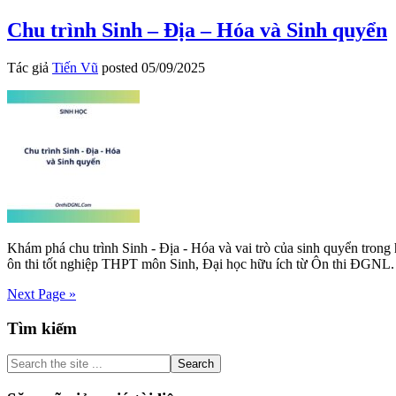
Chu trình Sinh – Địa – Hóa và Sinh quyển
Tác giả
Tiến Vũ
posted
05/09/2025
Khám phá chu trình Sinh - Địa - Hóa và vai trò của sinh quyển trong hệ
ôn thi tốt nghiệp THPT môn Sinh, Đại học hữu ích từ Ôn thi 
Next Page »
Primary
Tìm kiếm
Sidebar
Search
the
site