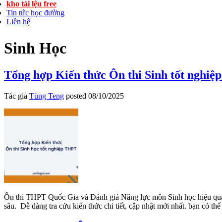
kho tài lệu free
Tin tức học đường
Liên hệ
Sinh Học
Tổng hợp Kiến thức Ôn thi Sinh tốt nghi
Tác giả
Tùng Teng
posted
08/10/2025
Ôn thi THPT Quốc Gia và Đánh giá Năng lực môn Sinh học hiệu quả với
sâu. Dễ dàng tra cứu kiến thức chi tiết, cập nhật mới nhất. bạn 