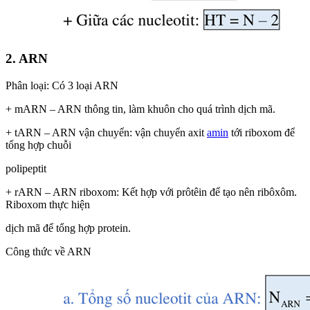
2. ARN
Phân loại: Có 3 loại ARN
+ mARN – ARN thông tin, làm khuôn cho quá trình dịch mã.
+ tARN – ARN vận chuyển: vận chuyển axit
amin
tới riboxom để
tổng hợp chuỗi
polipeptit
+ rARN – ARN riboxom: Kết hợp với prôtêin để tạo nên ribôxôm.
Riboxom thực hiện
dịch mã để tổng hợp protein.
Công thức về ARN