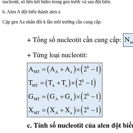
nucleotit, số liên kết hidro trong gen trước và sau đột biến.
b. Alen A đột biến thành alen a
Cặp gen Aa nhân đôi k lần môi trường cần cung cấp: