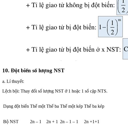
10. Đột biến số lượng NST
a. Lí thuyết:
Lệch bội: Thay đổi số lượng NST ở 1 hoặc 1 số cặp NTS.
Dạng đột biến
Thể một
Thể ba
Thể một kép
Thể ba kép
Bộ NST
2n – 1
2n + 1
2n – 1 – 1
2n +1+1