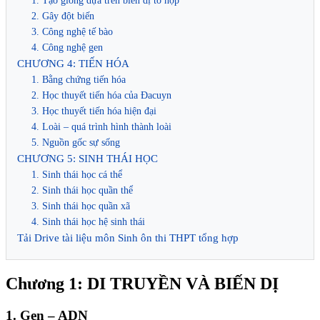
1. Tạo giống dựa trên biến dị tổ hợp
2. Gây đột biến
3. Công nghệ tế bào
4. Công nghệ gen
CHƯƠNG 4: TIẾN HÓA
1. Bằng chứng tiến hóa
2. Học thuyết tiến hóa của Đacuyn
3. Học thuyết tiến hóa hiện đại
4. Loài – quá trình hình thành loài
5. Nguồn gốc sự sống
CHƯƠNG 5: SINH THÁI HỌC
1. Sinh thái học cá thể
2. Sinh thái học quần thể
3. Sinh thái học quần xã
4. Sinh thái học hệ sinh thái
Tải Drive tài liệu môn Sinh ôn thi THPT tổng hợp
Chương 1: DI TRUYỀN VÀ BIẾN DỊ
1. Gen – ADN