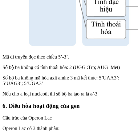
Mã di truyền đọc theo chiều 5’-3’.
Số bộ ba không có tính thoái hóa: 2 (UGG :Trp; AUG :Met)
Số bộ ba không mã hóa axit amin: 3 mã kết thúc: 5’UAA3’;
5’UAG3’; 5’UGA3’
Nếu cho a loại nucleotit thì số bộ ba tạo ra là a^3
6. Điều hòa hoạt động của gen
Cấu trúc của Operon Lac
Operon Lac có 3 thành phần: