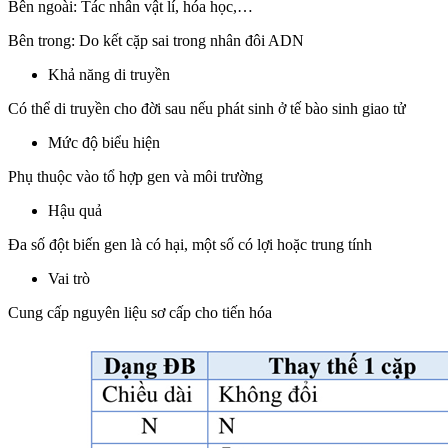
Bên ngoài: Tác nhân vật lí, hóa học,…
Bên trong: Do kết cặp sai trong nhân đôi ADN
Khả năng di truyền
Có thể di truyền cho đời sau nếu phát sinh ở tế bào sinh giao tử
Mức độ biểu hiện
Phụ thuộc vào tổ hợp gen và môi trường
Hậu quả
Đa số đột biến gen là có hại, một số có lợi hoặc trung tính
Vai trò
Cung cấp nguyên liệu sơ cấp cho tiến hóa