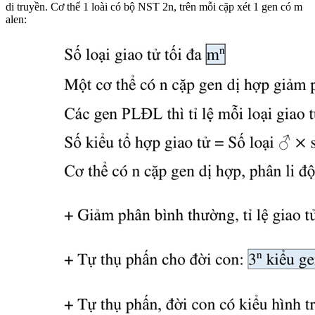
di truyền. Cơ thể 1 loài có bộ NST 2n, trên mỗi cặp xét 1 gen có m
alen: