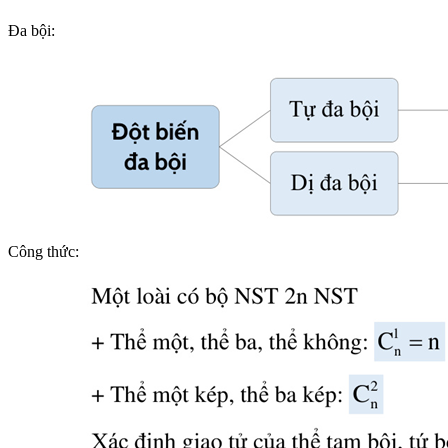
Đa bội:
Công thức: