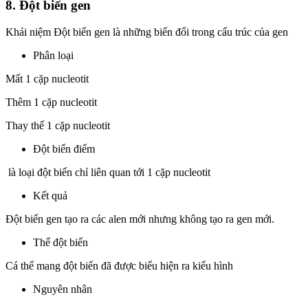
8. Đột biến gen
Khái niệm Đột biến gen là những biến đổi trong cấu trúc của gen
Phân loại
Mất 1 cặp nucleotit
Thêm 1 cặp nucleotit
Thay thế 1 cặp nucleotit
Đột biến điểm
là loại đột biến chỉ liên quan tới 1 cặp nucleotit
Kết quả
Đột biến gen tạo ra các alen mới nhưng không tạo ra gen mới.
Thể đột biến
Cá thể mang đột biến đã được biểu hiện ra kiểu hình
Nguyên nhân