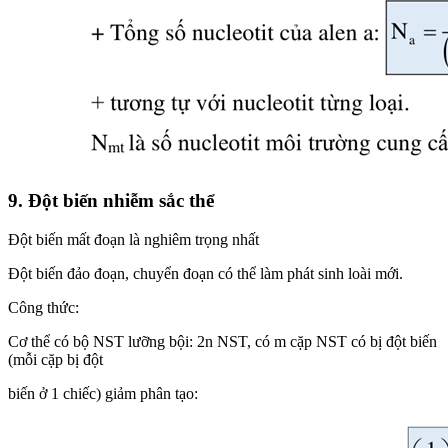
9. Đột biến nhiễm sắc thể
Đột biến mất đoạn là nghiêm trọng nhất
Đột biến đảo đoạn, chuyển đoạn có thể làm phát sinh loài mới.
Công thức:
Cơ thể có bộ NST lưỡng bội: 2n NST, có m cặp NST có bị đột biến
(mỗi cặp bị đột
biến ở 1 chiếc) giảm phân tạo: