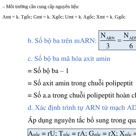
– Môi trường cần cung cấp nguyên liệu:
Amt = k. Tgốc; Gmt = k. Xgốc; Umt = k. Agốc; Xmt = k. Ggốc