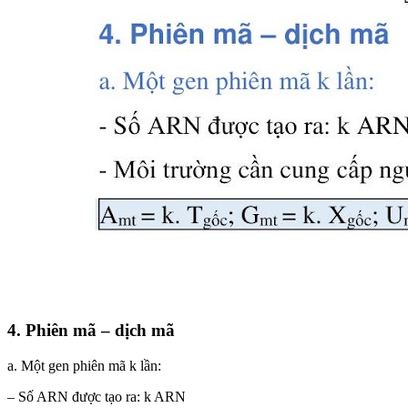
4. Phiên mã – dịch mã
a. Một gen phiên mã k lần:
– Số ARN được tạo ra: k ARN