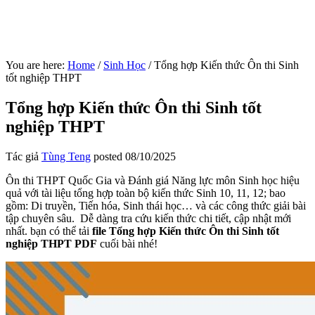
You are here:
Home
/
Sinh Học
/
Tổng hợp Kiến thức Ôn thi Sinh
tốt nghiệp THPT
Tổng hợp Kiến thức Ôn thi Sinh tốt
nghiệp THPT
Tác giả
Tùng Teng
posted
08/10/2025
Ôn thi THPT Quốc Gia và Đánh giá Năng lực môn Sinh học hiệu
quả với tài liệu tổng hợp toàn bộ kiến thức Sinh 10, 11, 12; bao
gồm: Di truyền, Tiến hóa, Sinh thái học… và các công thức giải bài
tập chuyên sâu. Dễ dàng tra cứu kiến thức chi tiết, cập nhật mới
nhất. bạn có thể tải
file Tổng hợp Kiến thức Ôn thi Sinh tốt
nghiệp THPT PDF
cuối bài nhé!