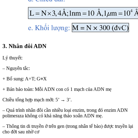
3. Nhân đôi ADN
Lý thuyết:
– Nguyên tắc:
+ Bổ sung: A=T; G≡X
+ Bán bảo toàn: Mỗi ADN con có 1 mạch của ADN mẹ
Chiều tổng hợp mạch mới: 5’ → 3’.
– Quá trình nhân đôi cần nhiều loại enzim, trong đó enzim ADN
polimeraza không có khả năng tháo xoắn ADN mẹ.
– Thông tin di truyền ở trên gen (trong nhân tế bào) được truyền lại
cho đời sau nhờ cơ