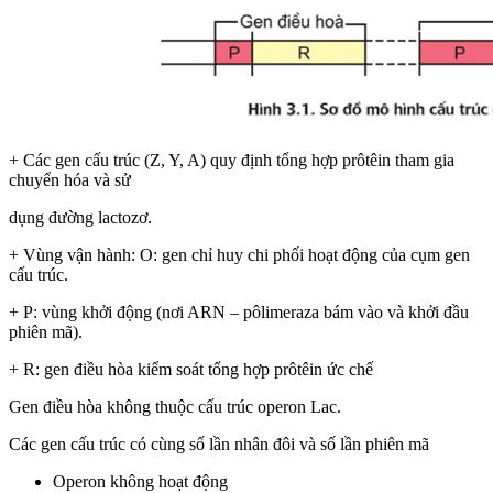
+ Các gen cấu trúc (Z, Y, A) quy định tổng hợp prôtêin tham gia
chuyển hóa và sử
dụng đường lactozơ.
+ Vùng vận hành: O: gen chỉ huy chi phối hoạt động của cụm gen
cấu trúc.
+ P: vùng khởi động (nơi ARN – pôlimeraza bám vào và khởi đầu
phiên mã).
+ R: gen điều hòa kiểm soát tổng hợp prôtêin ức chế
Gen điều hòa không thuộc cấu trúc operon Lac.
Các gen cấu trúc có cùng số lần nhân đôi và số lần phiên mã
Operon không hoạt động