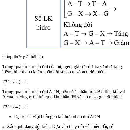
Công thức giải bài tập
Trong quá trình nhân đôi của một gen, giả sử có 1 bazơ nitơ dạng
hiếm thì trải qua k lần nhân đôi sẽ tạo ra số gen đột biến:
(2^k / 2 ) – 1
Trong quá trình nhân đôi ADN, nếu có 1 phân tử 5-BU liên kết với
A của mạch gốc thì trải qua lần nhân đôi sẽ tạo ra số gen đột biến:
(2^k / 4 ) – 1
Dạng bài: Đột biến gen kết hợp nhân đôi ADN
a. Xác định dạng đột biến: Dựa vào thay đổi về chiều dài, số