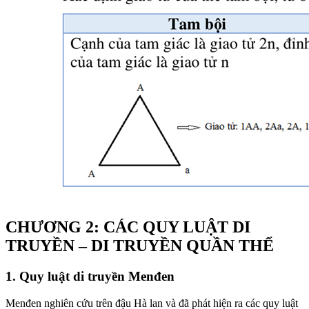
CHƯƠNG 2: CÁC QUY LUẬT DI
TRUYỀN – DI TRUYỀN QUẦN THỂ
1. Quy luật di truyền Menđen
Menđen nghiên cứu trên đậu Hà lan và đã phát hiện ra các quy luật