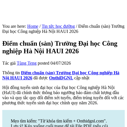
You are here:
Home
/
Tin tức học đường
/
Điểm chuẩn (sàn) Trường
Đại học Công nghiệp Hà Nội HAUI 2026
Điểm chuẩn (sàn) Trường Đại học Công
nghiệp Hà Nội HAUI 2026
Tác giả
Tùng Teng
posted
04/07/2026
Thông tin
Điểm chuẩn (sàn) Trường Đại học Công nghiệp Hà
Nội HAUI 2026
đã được
OnthiDGNL
cập nhật
Hội đồng tuyển sinh đại học của Đại học Công nghiệp Hà Nội
(HaUI) đã chính thức thông báo ngưỡng bảo đảm chất lượng đầu
vào và quy tắc quy đổi điểm xét tuyển, điểm trúng tuyển đối với các
phương thức tuyển sinh đại học chính quy năm 2026.
Mẹo tìm kiếm: "Từ khóa tìm kiếm + Onthidgnl.com".
Lưu ý! Kéo xuống cuối trang để tải File PDF (nếu có)