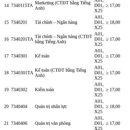
A01,
Marketing (CTĐT bằng Tiếng
14
7340115TA
D01,
≥ 17,00
Anh)
X25
A01,
15
7340201
Tài chính – Ngân hàng
D01,
≥ 18,00
X25
A01,
Tài chính – Ngân hàng (CTĐT
16
7340201TA
D01,
≥ 17,00
bằng Tiếng Anh)
X25
A01,
17
7340301
Kế toán
D01,
≥ 17,00
X25
A01,
Kế toán (CTĐT bằng Tiếng
18
7340301TA
D01,
≥ 17,00
Anh)
X25
A01,
19
7340302
Kiểm toán
D01,
≥ 17,00
X25
A01,
20
7340404
Quản trị nhân lực
D01,
≥ 18,00
X25
A01,
21
7340406
Quản trị văn phòng
D01,
≥ 17,00
X25