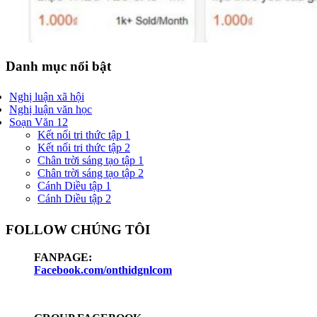
Danh mục nổi bật
Nghị luận xã hội
Nghị luận văn học
Soạn Văn 12
Kết nối tri thức tập 1
Kết nối tri thức tập 2
Chân trời sáng tạo tập 1
Chân trời sáng tạo tập 2
Cánh Diều tập 1
Cánh Diều tập 2
FOLLOW CHÚNG TÔI
FANPAGE:
Facebook.com/onthidgnlcom