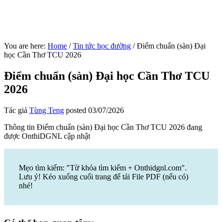
You are here:
Home
/
Tin tức học đường
/
Điểm chuẩn (sàn) Đại
học Cần Thơ TCU 2026
Điểm chuẩn (sàn) Đại học Cần Thơ TCU
2026
Tác giả
Tùng Teng
posted
03/07/2026
Thông tin Điểm chuẩn (sàn) Đại học Cần Thơ TCU 2026 đang
được OnthiDGNL cập nhật
Mẹo tìm kiếm: "Từ khóa tìm kiếm + Onthidgnl.com".
Lưu ý! Kéo xuống cuối trang để tải File PDF (nếu có)
nhé!