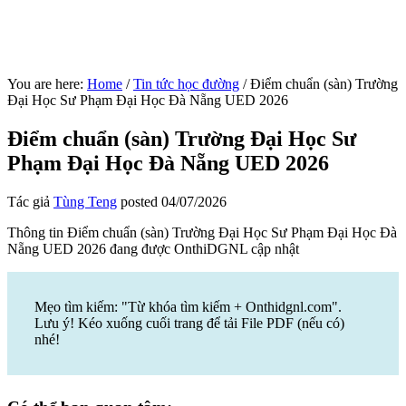
You are here:
Home
/
Tin tức học đường
/
Điểm chuẩn (sàn) Trường
Đại Học Sư Phạm Đại Học Đà Nẵng UED 2026
Điểm chuẩn (sàn) Trường Đại Học Sư
Phạm Đại Học Đà Nẵng UED 2026
Tác giả
Tùng Teng
posted
04/07/2026
Thông tin Điểm chuẩn (sàn) Trường Đại Học Sư Phạm Đại Học Đà
Nẵng UED 2026 đang được OnthiDGNL cập nhật
Mẹo tìm kiếm: "Từ khóa tìm kiếm + Onthidgnl.com".
Lưu ý! Kéo xuống cuối trang để tải File PDF (nếu có)
nhé!