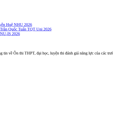
guyễn Huệ NHU 2026
c Trần Quốc Tuấn TQT Uni 2026
 VNU-IS 2026
ng tin về Ôn thi THPT, đại học, luyện thi đánh giá năng lực của các trư