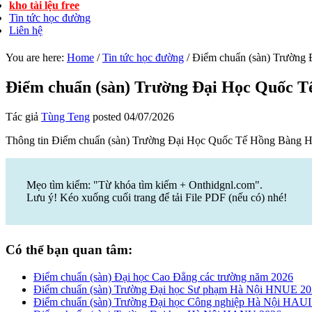
kho tài lệu free
Tin tức học đường
Liên hệ
You are here:
Home
/
Tin tức học đường
/
Điểm chuẩn (sàn) Trường
Điểm chuẩn (sàn) Trường Đại Học Quốc 
Tác giả
Tùng Teng
posted
04/07/2026
Thông tin Điểm chuẩn (sàn) Trường Đại Học Quốc Tế Hồng Bàng 
Mẹo tìm kiếm: "Từ khóa tìm kiếm + Onthidgnl.com".
Lưu ý! Kéo xuống cuối trang để tải File PDF (nếu có) nhé!
Có thể bạn quan tâm:
Điểm chuẩn (sàn) Đại học Cao Đẳng các trường năm 2026
Điểm chuẩn (sàn) Trường Đại học Sư phạm Hà Nội HNUE 2
Điểm chuẩn (sàn) Trường Đại học Công nghiệp Hà Nội HAUI