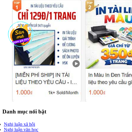
Danh mục nổi bật
Nghị luận xã hội
Nghị luận văn học