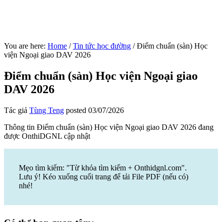
You are here:
Home
/
Tin tức học đường
/
Điểm chuẩn (sàn) Học
viện Ngoại giao DAV 2026
Điểm chuẩn (sàn) Học viện Ngoại giao
DAV 2026
Tác giả
Tùng Teng
posted
03/07/2026
Thông tin Điểm chuẩn (sàn) Học viện Ngoại giao DAV 2026 đang
được OnthiDGNL cập nhật
Mẹo tìm kiếm: "Từ khóa tìm kiếm + Onthidgnl.com".
Lưu ý! Kéo xuống cuối trang để tải File PDF (nếu có)
nhé!