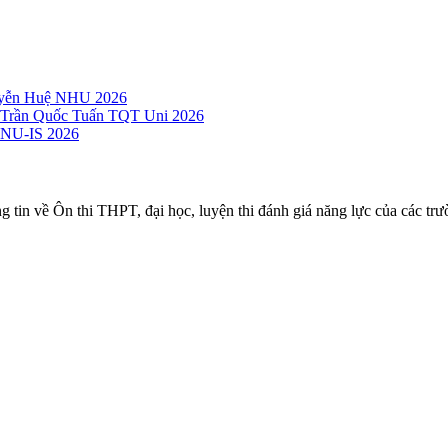
guyễn Huệ NHU 2026
c Trần Quốc Tuấn TQT Uni 2026
 VNU-IS 2026
ng tin về Ôn thi THPT, đại học, luyện thi đánh giá năng lực của các trư