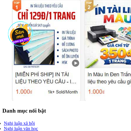
Danh mục nổi bật
Nghị luận xã hội
Nghị luận văn học