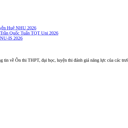
guyễn Huệ NHU 2026
c Trần Quốc Tuấn TQT Uni 2026
 VNU-IS 2026
ng tin về Ôn thi THPT, đại học, luyện thi đánh giá năng lực của các trư