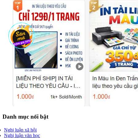
Danh mục nổi bật
Nghị luận xã hội
Nghị luận văn học