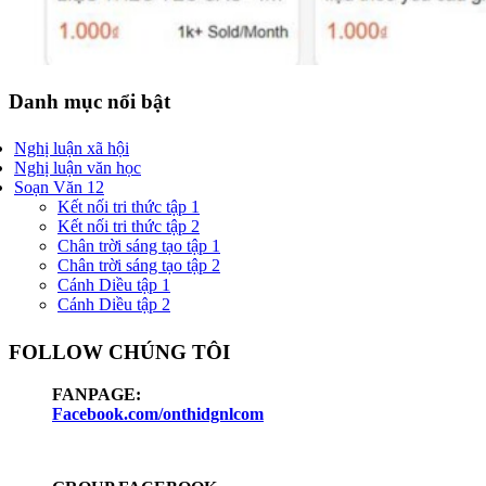
Danh mục nổi bật
Nghị luận xã hội
Nghị luận văn học
Soạn Văn 12
Kết nối tri thức tập 1
Kết nối tri thức tập 2
Chân trời sáng tạo tập 1
Chân trời sáng tạo tập 2
Cánh Diều tập 1
Cánh Diều tập 2
FOLLOW CHÚNG TÔI
FANPAGE:
Facebook.com/onthidgnlcom