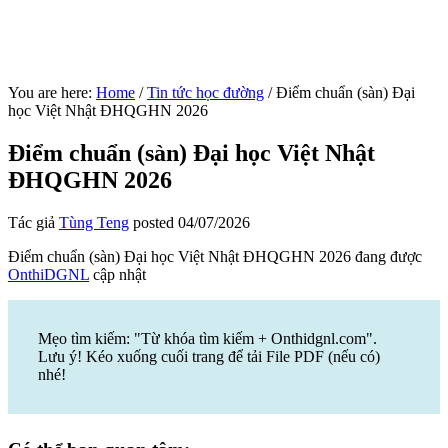
You are here:
Home
/
Tin tức học đường
/
Điểm chuẩn (sàn) Đại
học Việt Nhật ĐHQGHN 2026
Điểm chuẩn (sàn) Đại học Việt Nhật
ĐHQGHN 2026
Tác giả
Tùng Teng
posted
04/07/2026
Điểm chuẩn (sàn) Đại học Việt Nhật ĐHQGHN 2026 đang được
OnthiDGNL
cập nhật
Mẹo tìm kiếm: "Từ khóa tìm kiếm + Onthidgnl.com".
Lưu ý! Kéo xuống cuối trang để tải File PDF (nếu có)
nhé!