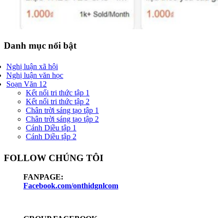
Danh mục nổi bật
Nghị luận xã hội
Nghị luận văn học
Soạn Văn 12
Kết nối tri thức tập 1
Kết nối tri thức tập 2
Chân trời sáng tạo tập 1
Chân trời sáng tạo tập 2
Cánh Diều tập 1
Cánh Diều tập 2
FOLLOW CHÚNG TÔI
FANPAGE:
Facebook.com/onthidgnlcom