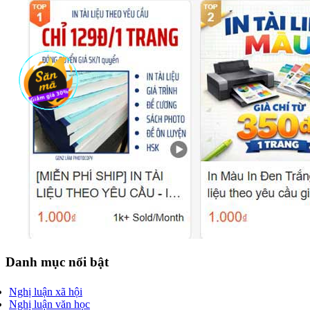
Danh mục nổi bật
Nghị luận xã hội
Nghị luận văn học