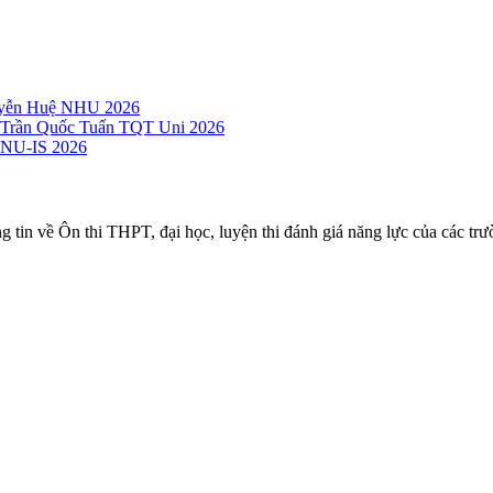
guyễn Huệ NHU 2026
c Trần Quốc Tuấn TQT Uni 2026
 VNU-IS 2026
ng tin về Ôn thi THPT, đại học, luyện thi đánh giá năng lực của các trư