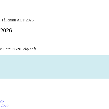
n Tài chính AOF 2026
 2026
ợc OnthiDGNL cập nhật
026
 2026