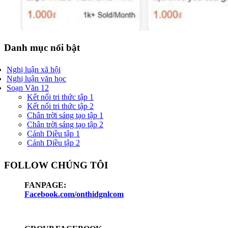
Danh mục nổi bật
Nghị luận xã hội
Nghị luận văn học
Soạn Văn 12
Kết nối tri thức tập 1
Kết nối tri thức tập 2
Chân trời sáng tạo tập 1
Chân trời sáng tạo tập 2
Cánh Diều tập 1
Cánh Diều tập 2
FOLLOW CHÚNG TÔI
FANPAGE:
Facebook.com/onthidgnlcom