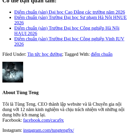
Có thể bạn quan tâm:
Điểm chuẩn (sàn) Đại học Cao Đẳng các trường năm 2026
Điểm chuẩn (sàn) Trường Đại học Sư phạm Hà Nội HNUE
2026
Điểm chuẩn (sàn) Trường Đại học Công nghiệp Hà Nội
HAUI 2026
Điểm chuẩn (sàn) Trường Đại học Công nghiệp Vinh IUV
2026
Filed Under:
Tin tức học đường
;
Tagged With:
điểm chuẩn
About
Tùng Teng
Tôi là Tùng Teng. CEO thành lập website và là Chuyên gia nội
dung với 12 năm kinh nghiệm và chịu trách nhiệm với những nội
dung hữu ích mang lại.
Facebook:
facebook.com/caca9x
Instagram:
instagram.com/tungteng9x/