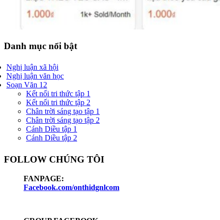
Danh mục nổi bật
Nghị luận xã hội
Nghị luận văn học
Soạn Văn 12
Kết nối tri thức tập 1
Kết nối tri thức tập 2
Chân trời sáng tạo tập 1
Chân trời sáng tạo tập 2
Cánh Diều tập 1
Cánh Diều tập 2
FOLLOW CHÚNG TÔI
FANPAGE:
Facebook.com/onthidgnlcom