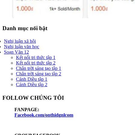
Danh mục nổi bật
Nghị luận xã hội
Nghị luận văn học
Soạn Văn 12
Kết nối tri thức tập 1
Kết nối tri thức tập 2
Chân trời sáng tạo tập 1
Chân trời sáng tạo tập 2
Cánh Diều tập 1
Cánh Diều tập 2
FOLLOW CHÚNG TÔI
FANPAGE:
Facebook.com/onthidgnlcom