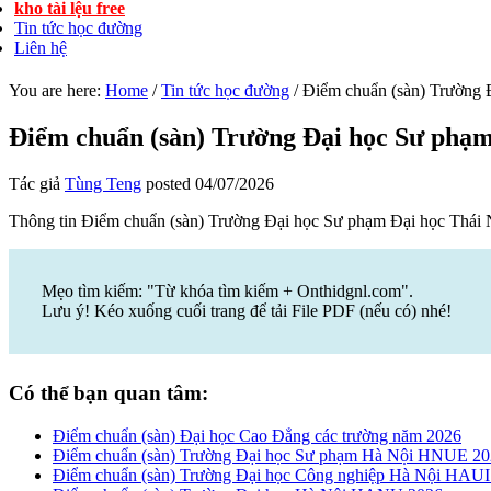
kho tài lệu free
Tin tức học đường
Liên hệ
You are here:
Home
/
Tin tức học đường
/
Điểm chuẩn (sàn) Trường
Điểm chuẩn (sàn) Trường Đại học Sư phạ
Tác giả
Tùng Teng
posted
04/07/2026
Thông tin Điểm chuẩn (sàn) Trường Đại học Sư phạm Đại học Th
Mẹo tìm kiếm: "Từ khóa tìm kiếm + Onthidgnl.com".
Lưu ý! Kéo xuống cuối trang để tải File PDF (nếu có) nhé!
Có thể bạn quan tâm:
Điểm chuẩn (sàn) Đại học Cao Đẳng các trường năm 2026
Điểm chuẩn (sàn) Trường Đại học Sư phạm Hà Nội HNUE 2
Điểm chuẩn (sàn) Trường Đại học Công nghiệp Hà Nội HAUI