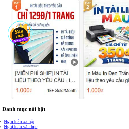
Danh mục nổi bật
Nghị luận xã hội
Nghị luận văn học