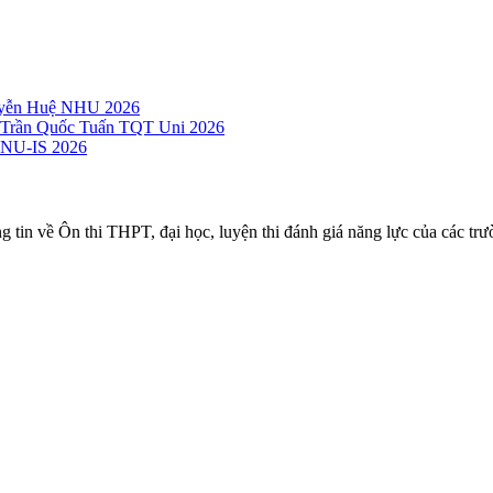
guyễn Huệ NHU 2026
c Trần Quốc Tuấn TQT Uni 2026
 VNU-IS 2026
ng tin về Ôn thi THPT, đại học, luyện thi đánh giá năng lực của các trư