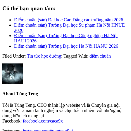
Có thể bạn quan tâm:
Điểm chuẩn (sàn) Đại học Cao Đẳng các trường năm 2026
Điểm chuẩn (sàn) Trường Đại học Sư phạm Hà Nội HNUE
2026
Điểm chuẩn (sàn) Trường Đại học Công nghiệp Hà Nội
HAUI 2026
Điểm chuẩn (sàn) Trường Đại học Hà Nội HANU 2026
Filed Under:
Tin tức học đường
;
Tagged With:
điểm chuẩn
About
Tùng Teng
Tôi là Tùng Teng. CEO thành lập website và là Chuyên gia nội
dung với 12 năm kinh nghiệm và chịu trách nhiệm với những nội
dung hữu ích mang lại.
Facebook:
facebook.com/caca9x
Instagram:
instagram.com/tungteng9x/