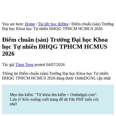
You are here:
Home
/
Tin tức học đường
/
Điểm chuẩn (sàn) Trường
Đại học Khoa học Tự nhiên ĐHQG TPHCM HCMUS 2026
Điểm chuẩn (sàn) Trường Đại học Khoa
học Tự nhiên ĐHQG TPHCM HCMUS
2026
Tác giả
Tùng Teng
posted
04/07/2026
Thông tin Điểm chuẩn (sàn) Trường Đại học Khoa học Tự nhiên
ĐHQG TPHCM HCMUS 2026 đang được OnthiDGNL cập nhật
Mẹo tìm kiếm: "Từ khóa tìm kiếm + Onthidgnl.com".
Lưu ý! Kéo xuống cuối trang để tải File PDF (nếu có)
nhé!