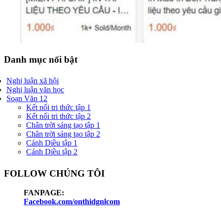
Danh mục nổi bật
Nghị luận xã hội
Nghị luận văn học
Soạn Văn 12
Kết nối tri thức tập 1
Kết nối tri thức tập 2
Chân trời sáng tạo tập 1
Chân trời sáng tạo tập 2
Cánh Diều tập 1
Cánh Diều tập 2
FOLLOW CHÚNG TÔI
FANPAGE:
Facebook.com/onthidgnlcom