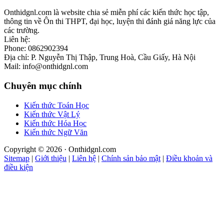
Onthidgnl.com là website chia sẻ miễn phí các kiến thức học tập,
thông tin về Ôn thi THPT, đại học, luyện thi đánh giá năng lực của
các trường.
Liên hệ:
Phone: 0862902394
Địa chỉ: P. Nguyễn Thị Thập, Trung Hoà, Cầu Giấy, Hà Nội
Mail: info@onthidgnl.com
Chuyên mục chính
Kiến thức Toán Học
Kiến thức Vật Lý
Kiến thức Hóa Học
Kiến thức Ngữ Văn
Copyright © 2026 · Onthidgnl.com
Sitemap
|
Giới thiệu
|
Liên hệ
|
Chính sản bảo mật
|
Điều khoản và
điều kiện