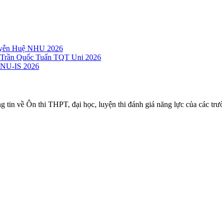
guyễn Huệ NHU 2026
c Trần Quốc Tuấn TQT Uni 2026
 VNU-IS 2026
ng tin về Ôn thi THPT, đại học, luyện thi đánh giá năng lực của các trư