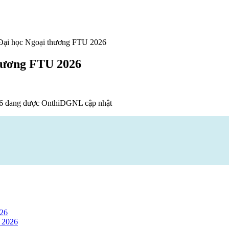
Đại học Ngoại thương FTU 2026
thương FTU 2026
26 đang được OnthiDGNL cập nhật
026
 2026