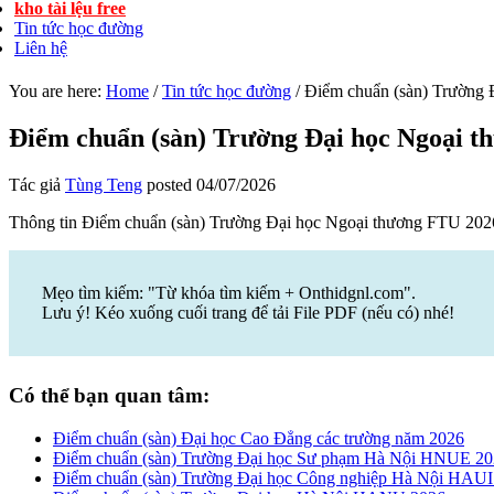
kho tài lệu free
Tin tức học đường
Liên hệ
You are here:
Home
/
Tin tức học đường
/
Điểm chuẩn (sàn) Trường 
Điểm chuẩn (sàn) Trường Đại học Ngoại 
Tác giả
Tùng Teng
posted
04/07/2026
Thông tin Điểm chuẩn (sàn) Trường Đại học Ngoại thương FTU 20
Mẹo tìm kiếm: "Từ khóa tìm kiếm + Onthidgnl.com".
Lưu ý! Kéo xuống cuối trang để tải File PDF (nếu có) nhé!
Có thể bạn quan tâm:
Điểm chuẩn (sàn) Đại học Cao Đẳng các trường năm 2026
Điểm chuẩn (sàn) Trường Đại học Sư phạm Hà Nội HNUE 2
Điểm chuẩn (sàn) Trường Đại học Công nghiệp Hà Nội HAUI