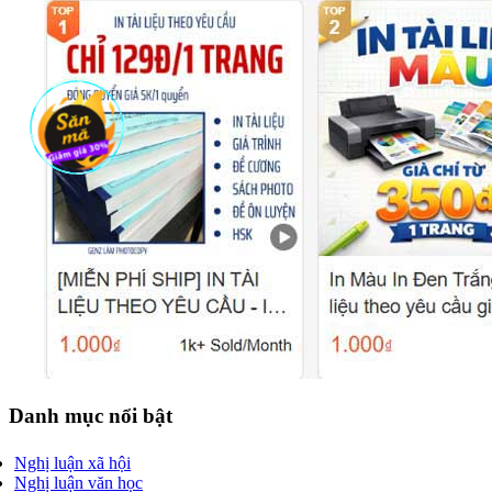
Danh mục nổi bật
Nghị luận xã hội
Nghị luận văn học