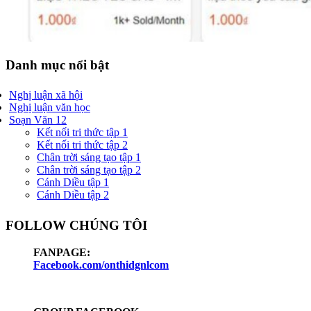
Danh mục nổi bật
Nghị luận xã hội
Nghị luận văn học
Soạn Văn 12
Kết nối tri thức tập 1
Kết nối tri thức tập 2
Chân trời sáng tạo tập 1
Chân trời sáng tạo tập 2
Cánh Diều tập 1
Cánh Diều tập 2
FOLLOW CHÚNG TÔI
FANPAGE:
Facebook.com/onthidgnlcom