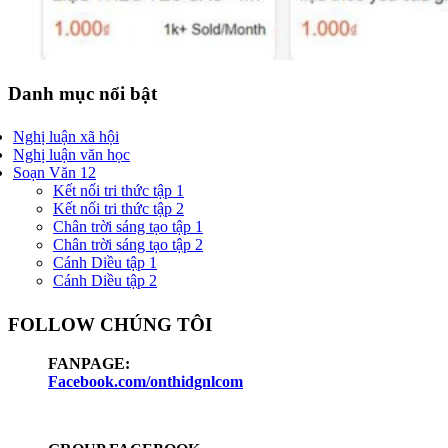
Danh mục nổi bật
Nghị luận xã hội
Nghị luận văn học
Soạn Văn 12
Kết nối tri thức tập 1
Kết nối tri thức tập 2
Chân trời sáng tạo tập 1
Chân trời sáng tạo tập 2
Cánh Diều tập 1
Cánh Diều tập 2
FOLLOW CHÚNG TÔI
FANPAGE:
Facebook.com/onthidgnlcom