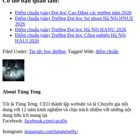
Có thể bạn quan tâm:
Điểm chuẩn (sàn) Đại học Cao Đẳng các trường năm 2026
Điểm chuẩn (sàn) Trường Đại học Sư phạm Hà Nội HNUE
2026
Điểm chuẩn (sàn) Trường Đại học Hà Nội HANU 2026
Điểm chuẩn (sàn) Trường Đại học Công nghiệp Hà Nội
HAUI 2026
Filed Under:
Tin tức học đường
;
Tagged With:
điểm chuẩn
About
Tùng Teng
Tôi là Tùng Teng. CEO thành lập website và là Chuyên gia nội
dung với 12 năm kinh nghiệm và chịu trách nhiệm với những nội
dung hữu ích mang lại.
Facebook:
facebook.com/caca9x
Instagram:
instagram.com/tungteng9x/