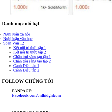
Danh mục nổi bật
Nghị luận xã hội
Nghị luận văn học
Soạn Văn 12
Kết nối tri thức tập 1
Kết nối tri thức tập 2
Chân trời sáng tạo tập 1
Chân trời sáng tạo tập 2
Cánh Diều tập 1
Cánh Diều tập 2
FOLLOW CHÚNG TÔI
FANPAGE:
Facebook.com/onthidgnlcom