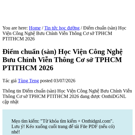
You are here:
Home
/
Tin tức học đường
/
Điểm chuẩn (sàn) Học
Viện Công Nghệ Bưu Chính Viễn Thông Cơ sở TPHCM
PTITHCM 2026
Điểm chuẩn (sàn) Học Viện Công Nghệ
Bưu Chính Viễn Thông Cơ sở TPHCM
PTITHCM 2026
Tác giả
Tùng Teng
posted
03/07/2026
Thông tin Điểm chuẩn (sàn) Học Viện Công Nghệ Bưu Chính Viễn
Thông Cơ sở TPHCM PTITHCM 2026 đang được OnthiDGNL
cập nhật
Mẹo tìm kiếm: "Từ khóa tìm kiếm + Onthidgnl.com".
Lưu ý! Kéo xuống cuối trang để tải File PDF (nếu có)
nhé!