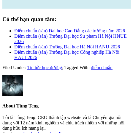
Có thể bạn quan tâm:
Điểm chuẩn (sàn) Đại học Cao Đẳng các trường năm 2026
Điểm chuẩn (sàn) Trường Đại học Sư phạm Hà Nội HNUE
2026
Điểm chuẩn (sàn) Trường Đại học Hà Nội HANU 2026
Điểm chuẩn (sàn) Trường Đại học Công nghiệp Hà Nội
HAUI 2026
Filed Under:
Tin tức học đường
;
Tagged With:
điểm chuẩn
About
Tùng Teng
Tôi là Tùng Teng. CEO thành lập website và là Chuyên gia nội
dung với 12 năm kinh nghiệm và chịu trách nhiệm với những nội
dung hữu ích mang lại.