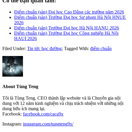
Có thể bạn quan tâm:
Điểm chuẩn (sàn) Đại học Cao Đẳng các trường năm 2026
Điểm chuẩn (sàn) Trường Đại học Sư phạm Hà Nội HNUE
2026
Điểm chuẩn (sàn) Trường Đại học Hà Nội HANU 2026
Điểm chuẩn (sàn) Trường Đại học Công nghiệp Hà Nội
HAUI 2026
Filed Under:
Tin tức học đường
;
Tagged With:
điểm chuẩn
About
Tùng Teng
Tôi là Tùng Teng. CEO thành lập website và là Chuyên gia nội
dung với 12 năm kinh nghiệm và chịu trách nhiệm với những nội
dung hữu ích mang lại.
Facebook:
facebook.com/caca9x
Instagram:
instagram.com/tungteng9x/