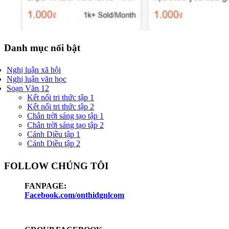
Danh mục nổi bật
Nghị luận xã hội
Nghị luận văn học
Soạn Văn 12
Kết nối tri thức tập 1
Kết nối tri thức tập 2
Chân trời sáng tạo tập 1
Chân trời sáng tạo tập 2
Cánh Diều tập 1
Cánh Diều tập 2
FOLLOW CHÚNG TÔI
FANPAGE:
Facebook.com/onthidgnlcom