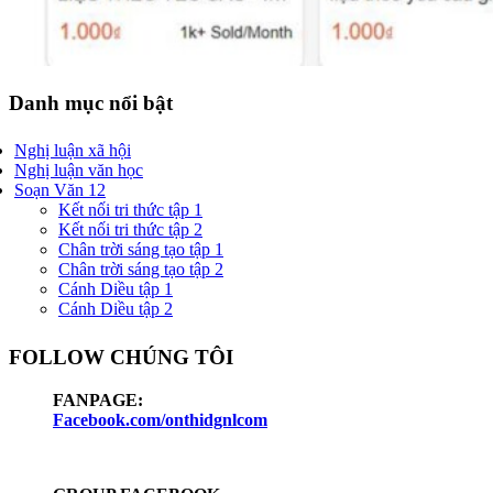
Danh mục nổi bật
Nghị luận xã hội
Nghị luận văn học
Soạn Văn 12
Kết nối tri thức tập 1
Kết nối tri thức tập 2
Chân trời sáng tạo tập 1
Chân trời sáng tạo tập 2
Cánh Diều tập 1
Cánh Diều tập 2
FOLLOW CHÚNG TÔI
FANPAGE:
Facebook.com/onthidgnlcom