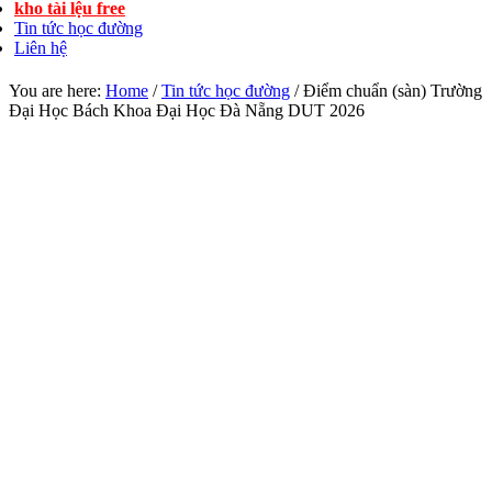
kho tài lệu free
Tin tức học đường
Liên hệ
You are here:
Home
/
Tin tức học đường
/
Điểm chuẩn (sàn) Trường
Đại Học Bách Khoa Đại Học Đà Nẵng DUT 2026