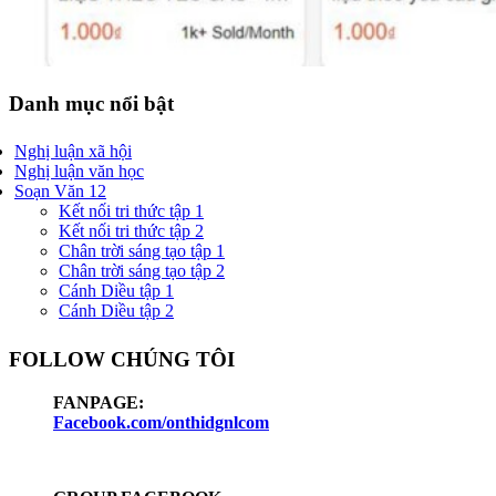
Danh mục nổi bật
Nghị luận xã hội
Nghị luận văn học
Soạn Văn 12
Kết nối tri thức tập 1
Kết nối tri thức tập 2
Chân trời sáng tạo tập 1
Chân trời sáng tạo tập 2
Cánh Diều tập 1
Cánh Diều tập 2
FOLLOW CHÚNG TÔI
FANPAGE:
Facebook.com/onthidgnlcom