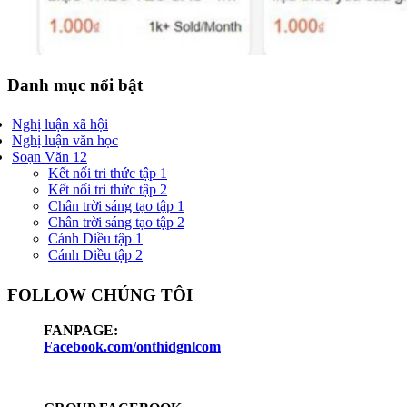
Danh mục nổi bật
Nghị luận xã hội
Nghị luận văn học
Soạn Văn 12
Kết nối tri thức tập 1
Kết nối tri thức tập 2
Chân trời sáng tạo tập 1
Chân trời sáng tạo tập 2
Cánh Diều tập 1
Cánh Diều tập 2
FOLLOW CHÚNG TÔI
FANPAGE:
Facebook.com/onthidgnlcom