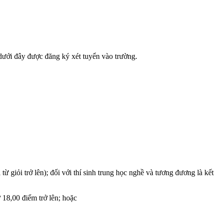
 dưới đây được đăng ký xét tuyển vào trường.
ừ giỏi trở lên); đối với thí sinh trung học nghề và tương đương là kết
18,00 điểm trở lên; hoặc