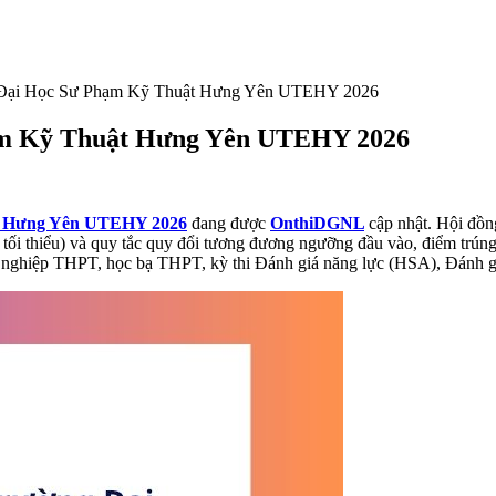
 Đại Học Sư Phạm Kỹ Thuật Hưng Yên UTEHY 2026
hạm Kỹ Thuật Hưng Yên UTEHY 2026
ật Hưng Yên UTEHY 2026
đang được
OnthiDGNL
cập nhật. Hội đồ
i thiểu) và quy tắc quy đổi tương đương ngưỡng đầu vào, điểm trúng
ốt nghiệp THPT, học bạ THPT, kỳ thi Đánh giá năng lực (HSA), Đánh 