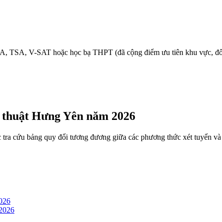
A, TSA, V-SAT hoặc học bạ THPT (đã cộng điểm ưu tiên khu vực, đối
ỹ thuật Hưng Yên năm 2026
ặc tra cứu bảng quy đổi tương đương giữa các phương thức xét tuyển và
026
2026