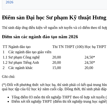
2026
Điểm sàn Đại học Sư phạm Kỹ thuật Hưng
Thí sinh đáp ứng điều kiện về nguồn xét tuyển và có điểm theo tổ hợ
Điểm sàn các ngành đào tạo năm 2026
TT
Ngành đào tạo
Thi TN THPT (100)
Học bạ THPT 
1
Các ngành đào tạo giáo viên
1.1
Sư phạm Công nghệ
20,00
24,50*
1.2
Sư phạm Tiếng Anh
20,00
24,50*
2
Các ngành khác
15,00
20,00
Ghi chú:
(*) Đối với phương thức xét học bạ, thí sinh phải có kết quả trung bì
quả học tập của 02 học kỳ năm cuối cấp. Đồng thời, thí sinh phải đáp
Tổng điểm 03 môn thi tốt nghiệp THPT theo tổ hợp xét tuyển (
Điểm xét tốt nghiệp THPT (điểm thi tốt nghiệp trung học nghề) 