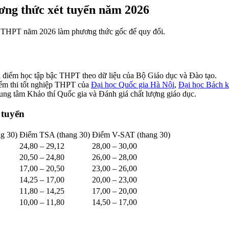
ơng thức xét tuyển năm 2026
p THPT năm 2026 làm phương thức gốc để quy đổi.
 điểm học tập bậc THPT theo dữ liệu của Bộ Giáo dục và Đào tạo.
ểm thi tốt nghiệp THPT của
Đại học Quốc gia Hà Nội
,
Đại học Bách 
ng tâm Khảo thí Quốc gia và Đánh giá chất lượng giáo dục.
 tuyển
g 30)
Điểm TSA (thang 30)
Điểm V-SAT (thang 30)
24,80 – 29,12
28,00 – 30,00
20,50 – 24,80
26,00 – 28,00
17,00 – 20,50
23,00 – 26,00
14,25 – 17,00
20,00 – 23,00
11,80 – 14,25
17,00 – 20,00
10,00 – 11,80
14,50 – 17,00