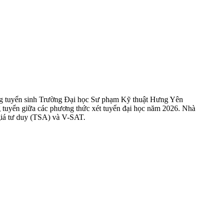
ng tuyển sinh Trường Đại học Sư phạm Kỹ thuật Hưng Yên
 tuyển giữa các phương thức xét tuyển đại học năm 2026. Nhà
giá tư duy (TSA) và V-SAT.