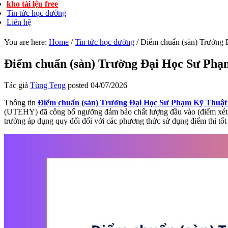
kho tài lệu free
Tin tức học đường
Liên hệ
You are here:
Home
/
Tin tức học đường
/
Điểm chuẩn (sàn) Trường
Điểm chuẩn (sàn) Trường Đại Học Sư P
Tác giả
Tùng Teng
posted
04/07/2026
Thông tin
Điểm chuẩn (sàn) Trường Đại Học Sư Phạm Kỹ Thu
(UTEHY) đã công bố ngưỡng đảm bảo chất lượng đầu vào (điểm xét tố
trường áp dụng quy đổi đối với các phương thức sử dụng điểm thi t