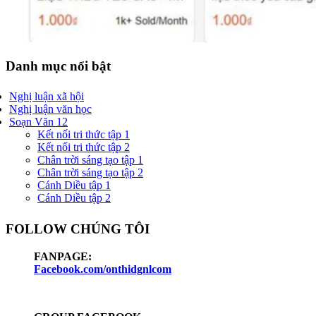
Danh mục nổi bật
Nghị luận xã hội
Nghị luận văn học
Soạn Văn 12
Kết nối tri thức tập 1
Kết nối tri thức tập 2
Chân trời sáng tạo tập 1
Chân trời sáng tạo tập 2
Cánh Diều tập 1
Cánh Diều tập 2
FOLLOW CHÚNG TÔI
FANPAGE:
Facebook.com/onthidgnlcom