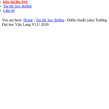
kho tài lệu free
Tin tức học đường
Liên hệ
You are here:
Home
/
Tin tức học đường
/
Điểm chuẩn (sàn) Trường
Đại học Văn Lang VLU 2026