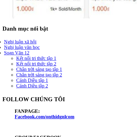
Danh mục nổi bật
Nghị luận xã hội
Nghị luận văn học
Soạn Văn 12
Kết nối tri thức tập 1
Kết nối tri thức tập 2
Chân trời sáng tạo tập 1
Chân trời sáng tạo tập 2
Cánh Diều tập 1
Cánh Diều tập 2
FOLLOW CHÚNG TÔI
FANPAGE:
Facebook.com/onthidgnlcom