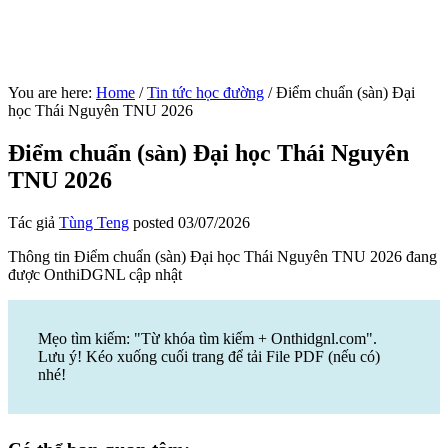
You are here:
Home
/
Tin tức học đường
/
Điểm chuẩn (sàn) Đại
học Thái Nguyên TNU 2026
Điểm chuẩn (sàn) Đại học Thái Nguyên
TNU 2026
Tác giả
Tùng Teng
posted
03/07/2026
Thông tin Điểm chuẩn (sàn) Đại học Thái Nguyên TNU 2026 đang
được OnthiDGNL cập nhật
Mẹo tìm kiếm: "Từ khóa tìm kiếm + Onthidgnl.com".
Lưu ý! Kéo xuống cuối trang để tải File PDF (nếu có)
nhé!