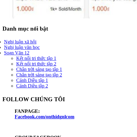
Danh mục nổi bật
Nghị luận xã hội
Nghị luận văn học
Soạn Văn 12
Kết nối tri thức tập 1
Kết nối tri thức tập 2
Chân trời sáng tạo tập 1
Chân trời sáng tạo tập 2
Cánh Diều tập 1
Cánh Diều tập 2
FOLLOW CHÚNG TÔI
FANPAGE:
Facebook.com/onthidgnlcom