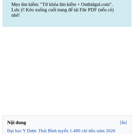
Mẹo tìm kiếm: "Từ khóa tìm kiếm + Onthidgnl.com".
Lưu ý! Kéo xuống cuối trang để tải File PDF (nếu có)
nhé!
Nội dung
[ẩn]
Đại học Y Dược Thái Bình tuyển 1.480 chỉ tiêu năm 2026