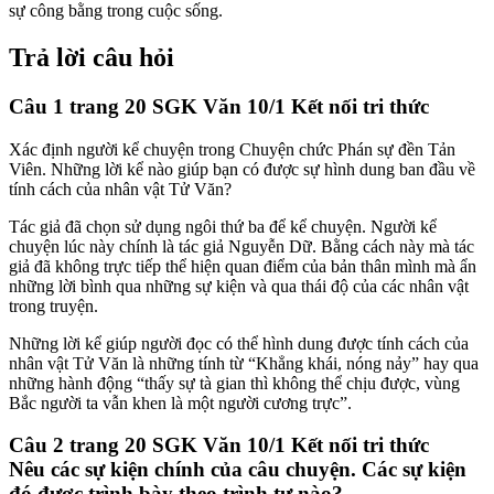
sự công bằng trong cuộc sống.
Trả lời câu hỏi
Câu 1 trang 20 SGK Văn 10/1 Kết nối tri thức
Xác định người kể chuyện trong Chuyện chức Phán sự đền Tản
Viên. Những lời kể nào giúp bạn có được sự hình dung ban đầu về
tính cách của nhân vật Tử Văn?
Tác giả đã chọn sử dụng ngôi thứ ba để kể chuyện. Người kể
chuyện lúc này chính là tác giả Nguyễn Dữ. Bằng cách này mà tác
giả đã không trực tiếp thể hiện quan điểm của bản thân mình mà ẩn
những lời bình qua những sự kiện và qua thái độ của các nhân vật
trong truyện.
Những lời kể giúp người đọc có thể hình dung được tính cách của
nhân vật Tử Văn là những tính từ “Khẳng khái, nóng nảy” hay qua
những hành động “thấy sự tà gian thì không thể chịu được, vùng
Bắc người ta vẫn khen là một người cương trực”.
Câu 2 trang 20 SGK Văn 10/1 Kết nối tri thức
Nêu các sự kiện chính của câu chuyện. Các sự kiện
đó được trình bày theo trình tự nào?