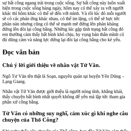
sự bất công ngang trái trong cuộc sống. Sự bất công này luôn xuất
hiện trong cuộc sống hàng ngày, hôm nay có thể xảy ra với người
khác thì hôm khác có thể sẽ đến với mình. Và rồi lúc đó mỗi người
sẽ có các phản ứng khác nhau, có thể im lặng, có thể sẽ bực tức
phàn nàn nhưng cũng có thể sẽ mạnh mẽ đứng lên phản kháng
đứng lên đòi lại công bằng. Những lúc gặp tình trạng bất công đó
em thường cảm thấy bất bình khó chịu, hy vọng bản thân mình có
đủ dũng cảm và năng lực đứng lại đòi lại công bằng cho kẻ yếu.
Đọc văn bản
Chú ý lời giới thiệu về nhân vật Tử Văn.
Ngô Tư Văn tên thật là Soạn, nguyên quán tại huyện Yên Dũng –
Lạng Giang.
Nhân vật Tử Văn được giới thiệu là người nóng tính, khẳng khái,
thấy chuyện bất bình nhất quyết không để yên mà lập tức tham gia
phân xử công bằng.
Tử Văn có những suy nghĩ, cảm xúc gì khi nghe câu
chuyện của Thổ Công?