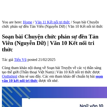
You are here:
Home
/
Văn 11 Kết nối tri thức
/
Soạn bài Chuyện
chức phán sự đền Tản Viên (Nguyễn Dữ) | Văn 10 Kết nối tri thức
Soạn bài Chuyện chức phán sự đền Tản
Viên (Nguyễn Dữ) | Văn 10 Kết nối tri
thức
Tác giả
Tiến Vũ
posted
21/02/2025
Cùng tham khảo nội dung về Soạn bài Truyện về các vị thần sáng
tạo thế giới (Thần thoại Việt Nam) | Văn 10 Kết nối tri thức được
Onthidgnl
chia sẻ sau đây. Các em tham khảo để chuẩn bị bài
soạn
văn 10 kết nối tri thức
được tốt nhé.