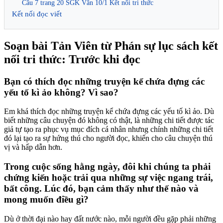
Câu 7 trang 20 SGK Văn 10/1 Kết nối tri thức
Kết nối đọc viết
Soạn bài Tản Viên từ Phán sự lục sách kết
nối tri thức: Trước khi đọc
Bạn có thích đọc những truyện kể chứa đựng các
yếu tố kì ảo không? Vì sao?
Em khá thích đọc những truyện kể chứa đựng các yếu tố kì ảo. Dù
biết những câu chuyện đó không có thật, là những chi tiết được tác
giả tự tạo ra phục vụ mục đích cá nhân nhưng chính những chi tiết
đó lại tạo ra sự hứng thú cho người đọc, khiến cho câu chuyện thú
vị và hấp dẫn hơn.
Trong cuộc sống hằng ngày, đôi khi chúng ta phải
chứng kiến hoặc trải qua những sự việc ngang trái,
bất công. Lúc đó, bạn cảm thấy như thế nào và
mong muốn điều gì?
Dù ở thời đại nào hay đất nước nào, mỗi người đều gặp phải những