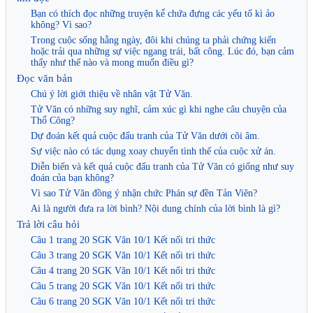
Bạn có thích đọc những truyện kể chứa đựng các yếu tố kì ảo
không? Vì sao?
Trong cuộc sống hằng ngày, đôi khi chúng ta phải chứng kiến
hoặc trải qua những sự việc ngang trái, bất công. Lúc đó, bạn cảm
thấy như thế nào và mong muốn điều gì?
Đọc văn bản
Chú ý lời giới thiệu về nhân vật Tử Văn.
Tử Văn có những suy nghĩ, cảm xúc gì khi nghe câu chuyện của
Thổ Công?
Dự đoán kết quả cuộc đấu tranh của Tử Văn dưới cõi âm.
Sự việc nào có tác dụng xoay chuyển tình thế của cuộc xử án.
Diễn biến và kết quả cuộc đấu tranh của Tử Văn có giống như suy
đoán của bạn không?
Vì sao Tử Văn đồng ý nhận chức Phán sự đền Tản Viên?
Ai là người đưa ra lời bình? Nội dung chính của lời bình là gì?
Trả lời câu hỏi
Câu 1 trang 20 SGK Văn 10/1 Kết nối tri thức
Câu 3 trang 20 SGK Văn 10/1 Kết nối tri thức
Câu 4 trang 20 SGK Văn 10/1 Kết nối tri thức
Câu 5 trang 20 SGK Văn 10/1 Kết nối tri thức
Câu 6 trang 20 SGK Văn 10/1 Kết nối tri thức