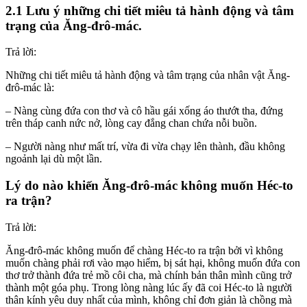
2.1 Lưu ý những chi tiết miêu tả hành động và tâm
trạng của Ăng-đrô-mác.
Trả lời:
Những chi tiết miêu tả hành động và tâm trạng của nhân vật Ăng-
đrô-mác là:
– Nàng cùng đứa con thơ và cô hầu gái xống áo thướt tha, đứng
trên tháp canh nức nở, lòng cay đắng chan chứa nỗi buồn.
– Người nàng như mất trí, vừa đi vừa chạy lên thành, đầu không
ngoảnh lại dù một lần.
Lý do nào khiến Ăng-đrô-mác không muốn Héc-to
ra trận?
Trả lời:
Ăng-đrô-mác không muốn để chàng Héc-to ra trận bởi vì không
muốn chàng phải rơi vào mạo hiểm, bị sát hại, không muốn đứa con
thơ trở thành đứa trẻ mồ côi cha, mà chính bản thân mình cũng trở
thành một góa phụ. Trong lòng nàng lúc ấy đã coi Héc-to là người
thân kính yêu duy nhất của mình, không chỉ đơn giản là chồng mà