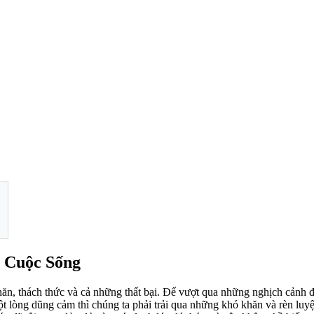
g Cuộc Sống
hăn, thách thức và cả những thất bại. Để vượt qua những nghịch cảnh đ
t lòng dũng cảm thì chúng ta phải trải qua những khó khăn và rèn luy