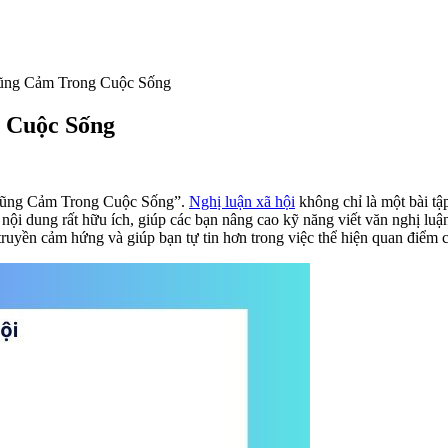
Dũng Cảm Trong Cuộc Sống
g Cuộc Sống
 Dũng Cảm Trong Cuộc Sống”.
Nghị luận xã hội
không chỉ là một bài tậ
 nội dung rất hữu ích, giúp các bạn nâng cao kỹ năng viết văn nghị l
 truyền cảm hứng và giúp bạn tự tin hơn trong việc thể hiện quan điểm 