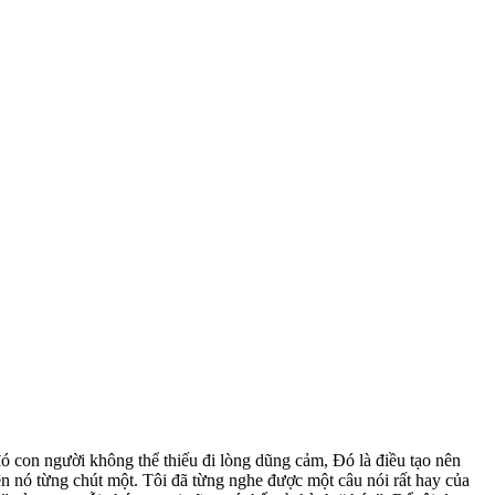
ó con người không thể thiếu đi lòng dũng cảm, Đó là điều tạo nên
ện nó từng chút một. Tôi đã từng nghe được một câu nói rất hay của