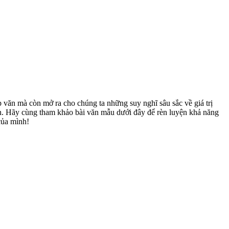
p văn mà còn mở ra cho chúng ta những suy nghĩ sâu sắc về giá trị
uận. Hãy cùng tham khảo bài văn mẫu dưới đây để rèn luyện khả năng
của mình!