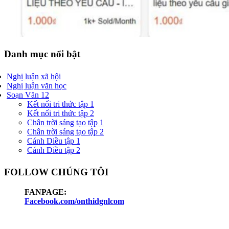
Danh mục nổi bật
Nghị luận xã hội
Nghị luận văn học
Soạn Văn 12
Kết nối tri thức tập 1
Kết nối tri thức tập 2
Chân trời sáng tạo tập 1
Chân trời sáng tạo tập 2
Cánh Diều tập 1
Cánh Diều tập 2
FOLLOW CHÚNG TÔI
FANPAGE:
Facebook.com/onthidgnlcom