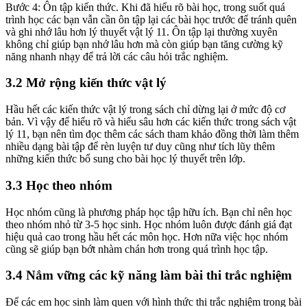
Bước 4: Ôn tập kiến thức. Khi đã hiểu rõ bài học, trong suốt quá
trình học các bạn vẫn cần ôn tập lại các bài học trước để tránh quên
và ghi nhớ lâu hơn lý thuyết vật lý 11. Ôn tập lại thường xuyên
không chỉ giúp bạn nhớ lâu hơn mà còn giúp bạn tăng cường kỹ
năng nhanh nhạy để trả lời các câu hỏi trắc nghiệm.
3.2 Mở rộng kiến thức vật lý
Hầu hết các kiến thức vật lý trong sách chỉ dừng lại ở mức độ cơ
bản. Vì vậy để hiểu rõ và hiểu sâu hơn các kiến thức trong sách vật
lý 11, bạn nên tìm đọc thêm các sách tham khảo đồng thời làm thêm
nhiều dạng bài tập để rèn luyện tư duy cũng như tích lũy thêm
những kiến thức bổ sung cho bài học lý thuyết trên lớp.
3.3 Học theo nhóm
Học nhóm cũng là phương pháp học tập hữu ích. Bạn chỉ nên học
theo nhóm nhỏ từ 3-5 học sinh. Học nhóm luôn được đánh giá đạt
hiệu quả cao trong hầu hết các môn học. Hơn nữa việc học nhóm
cũng sẽ giúp bạn bớt nhàm chán hơn trong quá trình học tập.
3.4 Nắm vững các kỹ năng làm bài thi trắc nghiệm
Để các em học sinh làm quen với hình thức thi trắc nghiệm trong bài