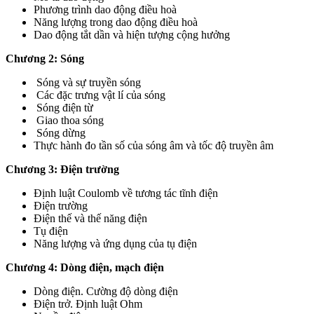
Phương trình dao động điều hoà
Năng lượng trong dao động điều hoà
Dao động tắt dần và hiện tượng cộng hưởng
Chương 2: Sóng
Sóng và sự truyền sóng
Các đặc trưng vật lí của sóng
Sóng điện từ
Giao thoa sóng
Sóng dừng
Thực hành đo tần số của sóng âm và tốc độ truyền âm
Chương 3: Điện trường
Định luật Coulomb về tương tác tĩnh điện
Điện trường
Điện thế và thế năng điện
Tụ điện
Năng lượng và ứng dụng của tụ điện
Chương 4: Dòng điện, mạch điện
Dòng điện. Cường độ dòng điện
Điện trở. Định luật Ohm