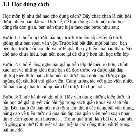
3.1 Học đúng cách
Học môn lý như thế nào cho đúng cách? Đây chắc chắn là câu hỏi
được nhiều bạn đặt ra. Thực tế, để học đúng cách một môn học
cũng rất đơn giản, bạn nên thực hiện theo các bước như sau:
Bước 1: Chuẩn bị trước bài học trước khi lên lớp. Đây là bước
giống như bạn soạn văn vậy. Trước khi bắt đầu một bài học, bạn
nên đọc trước bài học đó và tự lý giải theo ý hiểu của bản thân. Nếu
chỗ nào chưa hiểu, bạn nên note lại để chú ý hơn khi học trên lớp
Bước 2: Chú ý lắng nghe bài giảng trên lớp để hiểu rõ hơn, chính
xác hơn về những kiến thức bạn đã đọc trước và được giải đáp
những kiến thức bạn chưa hiểu đã được bạn note lại. Đừng ngại
ngùng đặt câu hỏi với giáo viên. Càng tương tác với giáo viên nhiều
thì bạn càng nhanh chóng nắm bắt được bài học hơn.
Bước 3: Thực hành và ghi nhớ. Hãy vận dụng những kiến thức từ
bài học để giải quyết các bài tập trong sách giáo khoa và sách bài
tập. Bên cạnh đó bạn nên mở rộng làm thêm các dạng bài vận dụng,
nâng cao về kiến thức đó qua bài tập của giáo viên biên soạn hoặc
tìm ở các nguồn trên internet… Trong quá trình làm bài tập, bạn nên
cố gắng ghi nhớ lý thuyết và đặc biệt là các công thức vật lý trong
bài học đó.