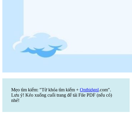
Mẹo tìm kiếm: "Từ khóa tìm kiếm +
Onthidgnl
.com".
Lưu ý! Kéo xuống cuối trang để tải File PDF (nếu có)
nhé!