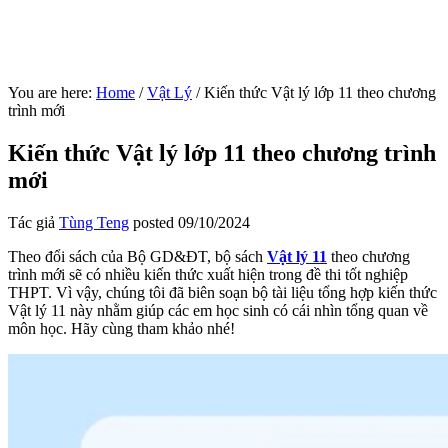
You are here:
Home
/
Vật Lý
/
Kiến thức Vật lý lớp 11 theo chương
trình mới
Kiến thức Vật lý lớp 11 theo chương trình
mới
Tác giả
Tùng Teng
posted
09/10/2024
Theo đổi sách của Bộ GD&ĐT, bộ sách
Vật lý 11
theo chương
trình mới sẽ có nhiều kiến thức xuất hiện trong đề thi tốt nghiệp
THPT. Vì vậy, chúng tôi đã biên soạn bộ tài liệu tổng hợp kiến thức
Vật lý 11 này nhằm giúp các em học sinh có cái nhìn tổng quan về
môn học. Hãy cùng tham khảo nhé!