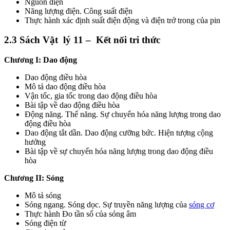
Nguồn điện
Năng lượng điện. Công suất điện
Thực hành xác định suất điện động và điện trở trong của pin
2.3 Sách Vật lý 11 – Kết nối tri thức
Chương I: Dao động
Dao động điều hòa
Mô tả dao động điều hòa
Vận tốc, gia tốc trong dao động điều hòa
Bài tập về dao động điều hòa
Động năng. Thế năng. Sự chuyển hóa năng lượng trong dao
động điều hòa
Dao động tắt dần. Dao động cưỡng bức. Hiện tượng cộng
hưởng
Bài tập về sự chuyển hóa năng lượng trong dao động điều
hòa
Chương II: Sóng
Mô tả sóng
Sóng ngang. Sóng dọc. Sự truyền năng lượng của
sóng cơ
Thực hành Đo tần số của sóng âm
Sóng điện từ