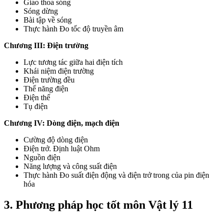
Giao thoa sóng
Sóng dừng
Bài tập về sóng
Thực hành Đo tốc độ truyền âm
Chương III: Điện trường
Lực tương tác giữa hai điện tích
Khái niệm điện trường
Điện trường đều
Thế năng điện
Điện thế
Tụ điện
Chương IV: Dòng điện, mạch điện
Cường độ dòng điện
Điện trở. Định luật Ohm
Nguồn điện
Năng lượng và công suất điện
Thực hành Đo suất điện động và điện trở trong của pin điện
hóa
3. Phương pháp học tốt môn Vật lý 11