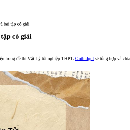
 bài tập có giải
tập có giải
ện trong đề thi Vật Lý tốt nghiệp THPT.
Onthidgnl
sẽ tổng hợp và chia