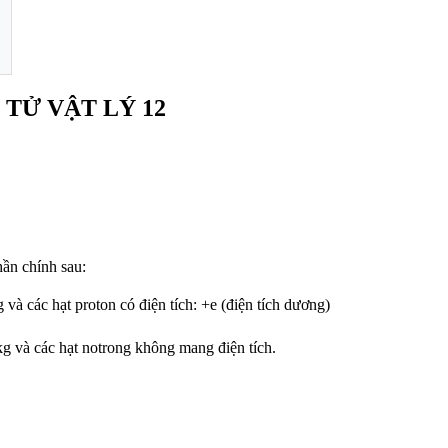
 TỬ VẬT LÝ 12
ần chính sau:
g và các hạt proton có điện tích: +e (điện tích dương)
kg và các hạt notrong không mang điện tích.