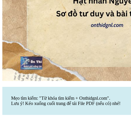
Mẹo tìm kiếm: "Từ khóa tìm kiếm + Onthidgnl.com".
Lưu ý! Kéo xuống cuối trang để tải File PDF (nếu có) nhé!