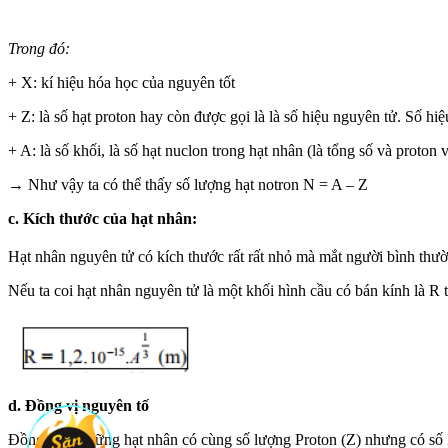
Trong đó:
+ X: kí hiệu hóa học của nguyên tốt
+ Z: là số hạt proton hay còn được gọi là là số hiệu nguyên tử. Số 
+ A: là số khối, là số hạt nuclon trong hạt nhân (là tổng số và proton 
→ Như vậy ta có thể thấy số lượng hạt notron N = A – Z
c. Kích thước của hạt nhân:
Hạt nhân nguyên tử có kích thước rất rất nhỏ mà mắt người bình thư
Nếu ta coi hạt nhân nguyên tử là một khối hình cầu có bán kính là R 
d. Đồng vị nguyên tố
Đồng vị là những hạt nhân có cùng số lượng Proton (Z) nhưng có số