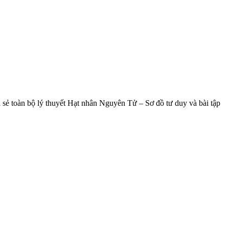
 sẻ toàn bộ lý thuyết Hạt nhân Nguyên Tử – Sơ đồ tư duy và bài tập