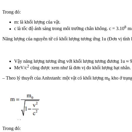
Trong đó:
m: là khối lượng của vật.
8
c là tốc độ ánh sáng trong môi trường chân không. c = 3.10
m/
Năng lượng của nguyên tử có khối lượng tương ứng 1u (Đơn vị tính l
Vậy năng lượng tương ứng với khối lượng tương đương 1u ≈ 
2
MeV/c
cũng được xem như là đơn vị đo khối lượng hạt nhân.
– Theo lý thuyết của Anhxtanh: một vật có khối lượng m
kho ở trạng
0
Trong đó: