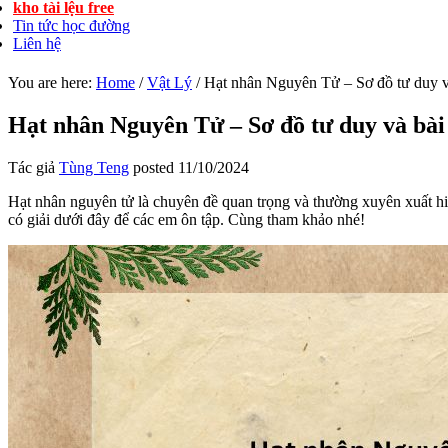
kho tài lệu free
Tin tức học đường
Liên hệ
You are here:
Home
/
Vật Lý
/
Hạt nhân Nguyên Tử – Sơ đồ tư duy và
Hạt nhân Nguyên Tử – Sơ đồ tư duy và bài 
Tác giả
Tùng Teng
posted
11/10/2024
Hạt nhân nguyên tử là chuyên đề quan trọng và thường xuyên xuất hi
có giải dưới đây để các em ôn tập. Cùng tham khảo nhé!