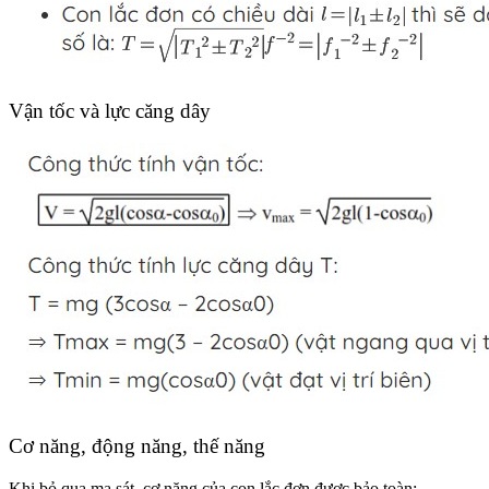
Vận tốc và lực căng dây
Cơ năng, động năng, thế năng
Khi bỏ qua ma sát, cơ năng của con lắc đơn được bảo toàn: