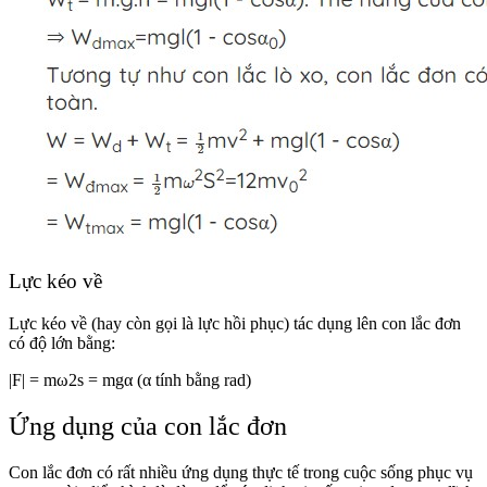
Lực kéo về
Lực kéo về (hay còn gọi là lực hồi phục) tác dụng lên con lắc đơn
có độ lớn bằng:
|F| = mω2s = mgα (α tính bằng rad)
Ứng dụng của con lắc đơn
Con lắc đơn có rất nhiều ứng dụng thực tế trong cuộc sống phục vụ