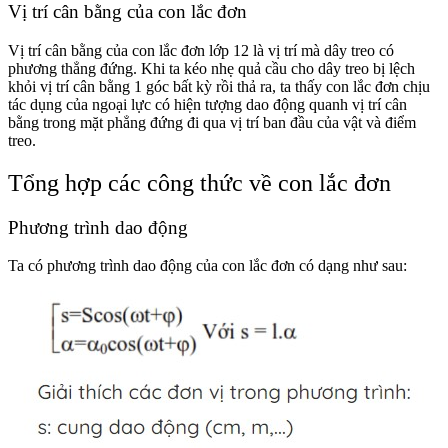
Vị trí cân bằng của con lắc đơn
Vị trí cân bằng của con lắc đơn lớp 12 là vị trí mà dây treo có
phương thẳng đứng. Khi ta kéo nhẹ quả cầu cho dây treo bị lệch
khỏi vị trí cân bằng 1 góc bất kỳ rồi thả ra, ta thấy con lắc đơn chịu
tác dụng của ngoại lực có hiện tượng dao động quanh vị trí cân
bằng trong mặt phẳng đứng đi qua vị trí ban đầu của vật và điểm
treo.
Tổng hợp các công thức về con lắc đơn
Phương trình dao động
Ta có phương trình dao động của con lắc đơn có dạng như sau: