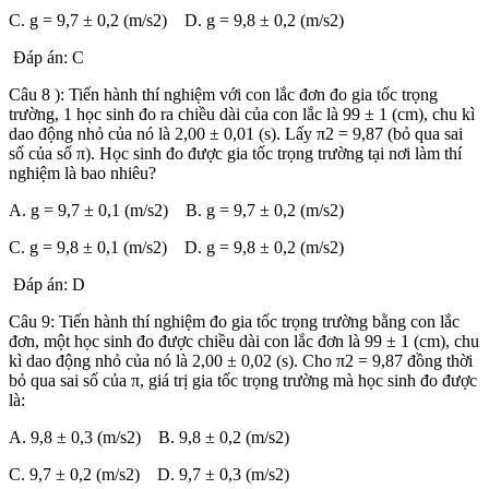
C. g = 9,7 ± 0,2 (m/s2) D. g = 9,8 ± 0,2 (m/s2)
Đáp án: C
Câu 8 ): Tiến hành thí nghiệm với con lắc đơn đo gia tốc trọng
trường, 1 học sinh đo ra chiều dài của con lắc là 99 ± 1 (cm), chu kì
dao động nhỏ của nó là 2,00 ± 0,01 (s). Lấy π2 = 9,87 (bỏ qua sai
số của số π). Học sinh đo được gia tốc trọng trường tại nơi làm thí
nghiệm là bao nhiêu?
A. g = 9,7 ± 0,1 (m/s2) B. g = 9,7 ± 0,2 (m/s2)
C. g = 9,8 ± 0,1 (m/s2) D. g = 9,8 ± 0,2 (m/s2)
Đáp án: D
Câu 9: Tiến hành thí nghiệm đo gia tốc trọng trường bằng con lắc
đơn, một học sinh đo được chiều dài con lắc đơn là 99 ± 1 (cm), chu
kì dao động nhỏ của nó là 2,00 ± 0,02 (s). Cho π2 = 9,87 đồng thời
bỏ qua sai số của π, giá trị gia tốc trọng trường mà học sinh đo được
là:
A. 9,8 ± 0,3 (m/s2) B. 9,8 ± 0,2 (m/s2)
C. 9,7 ± 0,2 (m/s2) D. 9,7 ± 0,3 (m/s2)