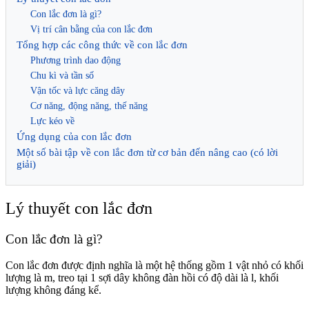
Con lắc đơn là gì?
Vị trí cân bằng của con lắc đơn
Tổng hợp các công thức về con lắc đơn
Phương trình dao động
Chu kì và tần số
Vận tốc và lực căng dây
Cơ năng, động năng, thế năng
Lực kéo về
Ứng dụng của con lắc đơn
Một số bài tập về con lắc đơn từ cơ bản đến nâng cao (có lời
giải)
Lý thuyết con lắc đơn
Con lắc đơn là gì?
Con lắc đơn được định nghĩa là một hệ thống gồm 1 vật nhỏ có khối
lượng là m, treo tại 1 sợi dây không đàn hồi có độ dài là l, khối
lượng không đáng kể.