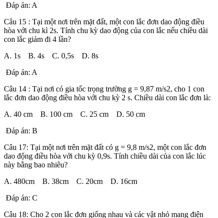
Đáp án: A
Câu 15 : Tại một nơi trên mặt đất, một con lắc đơn dao động điều
hòa với chu kì 2s. Tính chu kỳ dao động của con lắc nếu chiều dài
con lắc giảm đi 4 lần?
A. 1s B. 4s C. 0,5s D. 8s
Đáp án: A
Câu 14 : Tại nơi có gia tốc trọng trường g = 9,87 m/s2, cho 1 con
lắc đơn dao động điều hòa với chu kỳ 2 s. Chiều dài con lắc đơn là:
A. 40 cm B. 100 cm C. 25 cm D. 50 cm
Đáp án: B
Câu 17: Tại một nơi trên mặt đất có g = 9,8 m/s2, một con lắc đơn
dao động điều hòa với chu kỳ 0,9s. Tính chiều dài của con lắc lúc
này bằng bao nhiêu?
A. 480cm B. 38cm C. 20cm D. 16cm
Đáp án: C
Câu 18: Cho 2 con lắc đơn giống nhau và các vật nhỏ mang điện