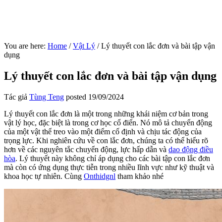
You are here:
Home
/
Vật Lý
/
Lý thuyết con lắc đơn và bài tập vận
dụng
Lý thuyết con lắc đơn và bài tập vận dụng
Tác giả
Tùng Teng
posted
19/09/2024
Lý thuyết con lắc đơn là một trong những khái niệm cơ bản trong
vật lý học, đặc biệt là trong cơ học cổ điển. Nó mô tả chuyển động
của một vật thể treo vào một điểm cố định và chịu tác động của
trọng lực. Khi nghiên cứu về con lắc đơn, chúng ta có thể hiểu rõ
hơn về các nguyên tắc chuyển động, lực hấp dẫn và
dao động điều
hòa
. Lý thuyết này không chỉ áp dụng cho các bài tập con lắc đơn
mà còn có ứng dụng thực tiễn trong nhiều lĩnh vực như kỹ thuật và
khoa học tự nhiên. Cùng
Onthidgnl
tham khảo nhé