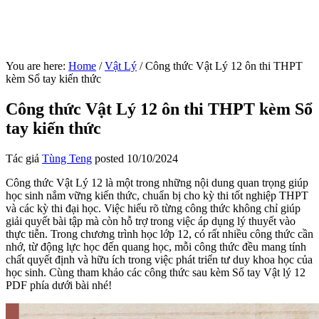
You are here:
Home
/
Vật Lý
/
Công thức Vật Lý 12 ôn thi THPT
kèm Sổ tay kiến thức
Công thức Vật Lý 12 ôn thi THPT kèm Sổ
tay kiến thức
Tác giả
Tùng Teng
posted
10/10/2024
Công thức Vật Lý 12 là một trong những nội dung quan trọng giúp
học sinh nắm vững kiến thức, chuẩn bị cho kỳ thi tốt nghiệp THPT
và các kỳ thi đại học. Việc hiểu rõ từng công thức không chỉ giúp
giải quyết bài tập mà còn hỗ trợ trong việc áp dụng lý thuyết vào
thực tiễn. Trong chương trình học lớp 12, có rất nhiều công thức cần
nhớ, từ động lực học đến quang học, mỗi công thức đều mang tính
chất quyết định và hữu ích trong việc phát triển tư duy khoa học của
học sinh. Cùng tham khảo các công thức sau kèm Sổ tay Vật lý 12
PDF phía dưới bài nhé!