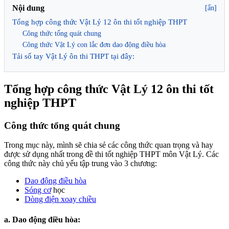
Nội dung
[ẩn]
Tổng hợp công thức Vật Lý 12 ôn thi tốt nghiệp THPT
Công thức tổng quát chung
Công thức Vật Lý con lắc đơn dao động điều hòa
Tải sổ tay Vật Lý ôn thi THPT tại đây:
Tổng hợp công thức Vật Lý 12 ôn thi tốt
nghiệp THPT
Công thức tổng quát chung
Trong mục này, mình sẽ chia sẻ các công thức quan trọng và hay
được sử dụng nhất trong đề thi tốt nghiệp THPT môn Vật Lý. Các
công thức này chủ yếu tập trung vào 3 chương:
Dao động điều hòa
Sóng cơ
học
Dòng điện xoay chiều
a. Dao động điều hòa: