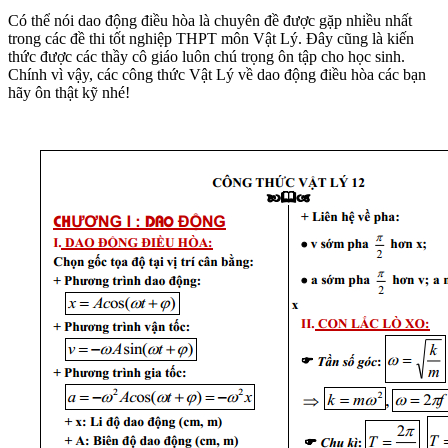
Có thể nói dao động điều hòa là chuyên đề được gặp nhiều nhất
trong các đề thi tốt nghiệp THPT môn Vật Lý. Đây cũng là kiến
thức được các thầy cô giáo luôn chú trọng ôn tập cho học sinh.
Chính vì vậy, các công thức Vật Lý về dao động điều hòa các bạn
hãy ôn thật kỹ nhé!