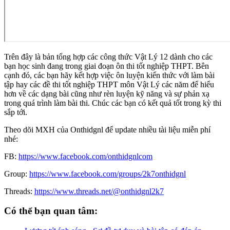
Trên đây là bản tổng hợp các công thức Vật Lý 12 dành cho các
bạn học sinh đang trong giai đoạn ôn thi tốt nghiệp THPT. Bên
cạnh đó, các bạn hãy kết hợp việc ôn luyện kiến thức với làm bài
tập hay các đề thi tốt nghiệp THPT môn Vật Lý các năm để hiểu
hơn về các dạng bài cũng như rèn luyện kỹ năng và sự phản xạ
trong quá trình làm bài thi. Chúc các bạn có kết quả tốt trong kỳ thi
sắp tới.
Theo dõi MXH của Onthidgnl để update nhiều tài liệu miễn phí
nhé:
FB:
https://www.facebook.com/onthidgnlcom
Group:
https://www.facebook.com/groups/2k7onthidgnl
Threads:
https://www.threads.net/@onthidgnl2k7
Có thể bạn quan tâm: