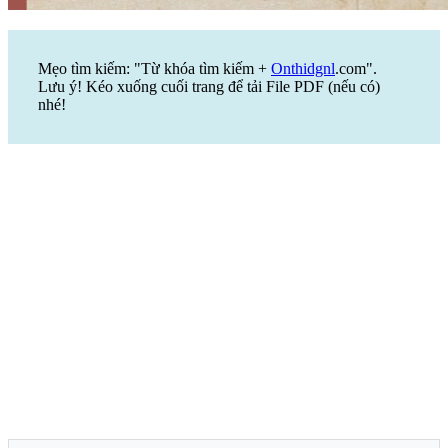
Mẹo tìm kiếm: "Từ khóa tìm kiếm +
Onthidgnl
.com".
Lưu ý! Kéo xuống cuối trang để tải File PDF (nếu có)
nhé!