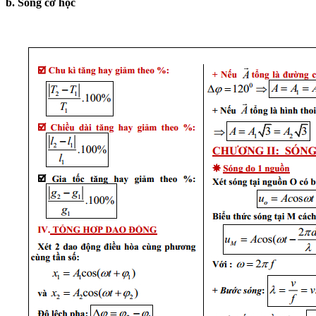
b. Sóng cơ học