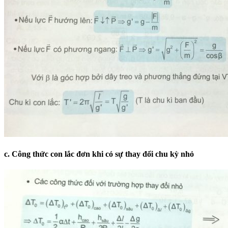
c. Công thức con lắc đơn khi có sự thay đổi chu kỳ nhỏ