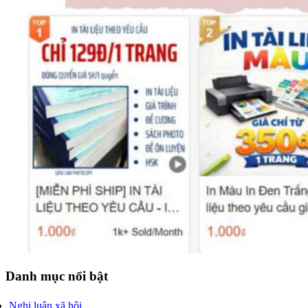
Danh mục nổi bật
Nghị luận xã hội