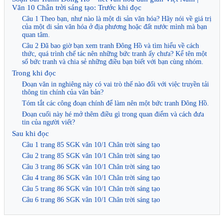
Văn 10 Chân trời sáng tạo: Trước khi đọc
Câu 1 Theo bạn, như nào là một di sản văn hóa? Hãy nói về giá trị
của một di sản văn hóa ở địa phương hoặc đất nước mình mà bạn
quan tâm.
Câu 2 Đã bao giờ bạn xem tranh Đông Hồ và tìm hiểu về cách
thức, quá trình chế tác nên những bức tranh ấy chưa? Kể tên một
số bức tranh và chia sẻ những điều bạn biết với bạn cùng nhóm.
Trong khi đọc
Đoạn văn in nghiêng này có vai trò thế nào đối với việc truyền tải
thông tin chính của văn bản?
Tóm tắt các công đoạn chính để làm nên một bức tranh Đông Hồ.
Đoạn cuối này hé mở thêm điều gì trong quan điểm và cách đưa
tin của người viết?
Sau khi đọc
Câu 1 trang 85 SGK văn 10/1 Chân trời sáng tạo
Câu 2 trang 85 SGK văn 10/1 Chân trời sáng tạo
Câu 3 trang 86 SGK văn 10/1 Chân trời sáng tạo
Câu 4 trang 86 SGK văn 10/1 Chân trời sáng tạo
Câu 5 trang 86 SGK văn 10/1 Chân trời sáng tạo
Câu 6 trang 86 SGK văn 10/1 Chân trời sáng tạo