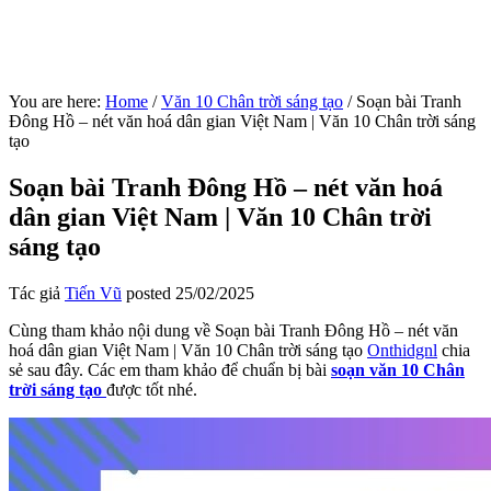
You are here:
Home
/
Văn 10 Chân trời sáng tạo
/
Soạn bài Tranh
Đông Hồ – nét văn hoá dân gian Việt Nam | Văn 10 Chân trời sáng
tạo
Soạn bài Tranh Đông Hồ – nét văn hoá
dân gian Việt Nam | Văn 10 Chân trời
sáng tạo
Tác giả
Tiến Vũ
posted
25/02/2025
Cùng tham khảo nội dung về Soạn bài Tranh Đông Hồ – nét văn
hoá dân gian Việt Nam | Văn 10 Chân trời sáng tạo
Onthidgnl
chia
sẻ sau đây. Các em tham khảo để chuẩn bị bài
soạn văn 10 Chân
trời sáng tạo
được tốt nhé.