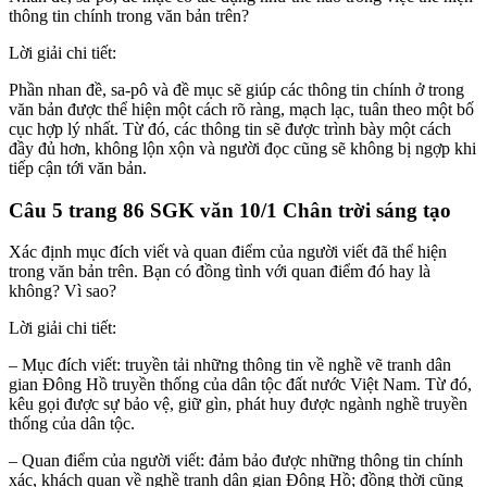
thông tin chính trong văn bản trên?
Lời giải chi tiết:
Phần nhan đề, sa-pô và đề mục sẽ giúp các thông tin chính ở trong
văn bản được thể hiện một cách rõ ràng, mạch lạc, tuân theo một bố
cục hợp lý nhất. Từ đó, các thông tin sẽ được trình bày một cách
đầy đủ hơn, không lộn xộn và người đọc cũng sẽ không bị ngợp khi
tiếp cận tới văn bản.
Câu 5 trang 86 SGK văn 10/1 Chân trời sáng tạo
Xác định mục đích viết và quan điểm của người viết đã thể hiện
trong văn bản trên. Bạn có đồng tình với quan điểm đó hay là
không? Vì sao?
Lời giải chi tiết:
– Mục đích viết: truyền tải những thông tin về nghề vẽ tranh dân
gian Đông Hồ truyền thống của dân tộc đất nước Việt Nam. Từ đó,
kêu gọi được sự bảo vệ, giữ gìn, phát huy được ngành nghề truyền
thống của dân tộc.
– Quan điểm của người viết: đảm bảo được những thông tin chính
xác, khách quan về nghề tranh dân gian Đông Hồ; đồng thời cũng