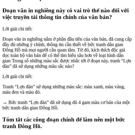
Đoạn văn in nghiêng này có vai trò thế nào đối với
việc truyền tải thông tin chính của văn bản?
Lời giải chi tiết:
Đoạn văn in nghiêng nằm ở phần đầu tiên của văn bản, đã cung cấp
đầy đủ những ý chính, thông tin cần thiết về bức tranh dân gian
Đông Hồ mà mọi người cần quan tâm. Từ đó, kích thích độc giả
đọc toàn bộ văn bản để có thể tìm hiểu sâu hơn về loại hình dân
gian Trong số những màu sắc được nhắc tới ở đoạn này, tranh “Lợn
đàn” đã sử dụng những màu sắc nào?
Lời giải chi tiết:
Tranh “Lợn đàn” sử dụng những màu sắc: màu xanh, màu vàng,
màu đen và màu đỏ.
→ Bức tranh “Lợn đàn” đã sử dụng đủ 4 gam màu cơ bản của một
bức tranh dân gian Đông Hồ.
Tóm tắt các công đoạn chính để làm nên một bức
tranh Đông Hồ.