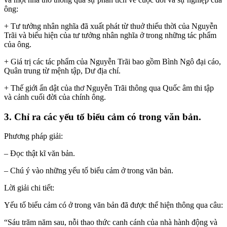
ông:
+ Tư tưởng nhân nghĩa đã xuất phát từ thuở thiếu thời của Nguyễn
Trãi và biểu hiện của tư tưởng nhân nghĩa ở trong những tác phẩm
của ông.
+ Giá trị các tác phẩm của Nguyễn Trãi bao gồm Bình Ngô đại cáo,
Quân trung từ mệnh tập, Dư địa chí.
+ Thế giới ẩn dật của thơ Nguyễn Trãi thông qua Quốc âm thi tập
và cảnh cuối đời của chính ông.
3. Chỉ ra các yếu tố biểu cảm có trong văn bản.
Phương pháp giải:
– Đọc thật kĩ văn bản.
– Chú ý vào những yếu tố biểu cảm ở trong văn bản.
Lời giải chi tiết:
Yếu tố biểu cảm có ở trong văn bản đã được thể hiện thông qua câu:
“Sáu trăm năm sau, nỗi thao thức canh cánh của nhà hành động và