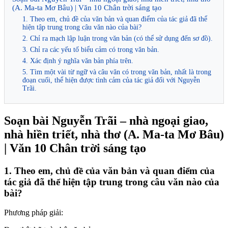
(A. Ma-ta Mơ Bâu) | Văn 10 Chân trời sáng tạo
1. Theo em, chủ đề của văn bản và quan điểm của tác giả đã thể
hiện tập trung trong câu văn nào của bài?
2. Chỉ ra mạch lập luận trong văn bản (có thể sử dụng đến sơ đồ).
3. Chỉ ra các yếu tố biểu cảm có trong văn bản.
4. Xác định ý nghĩa văn bản phía trên.
5. Tìm một vài từ ngữ và câu văn có trong văn bản, nhất là trong
đoạn cuối, thể hiện được tình cảm của tác giả đối với Nguyễn
Trãi.
Soạn bài Nguyễn Trãi – nhà ngoại giao,
nhà hiền triết, nhà thơ (A. Ma-ta Mơ Bâu)
| Văn 10 Chân trời sáng tạo
1. Theo em, chủ đề của văn bản và quan điểm của
tác giả đã thể hiện tập trung trong câu văn nào của
bài?
Phương pháp giải: