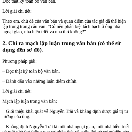
Đọc thật kỹ toàn bộ văn bản.
Lời giải chi tiết:
Theo em, chủ đề của văn bản và quan điểm của tác giả đã thể hiện
tập trung trong câu văn: “Có nên phân biệt tách bạch ở ông nhà
ngoại giao, nhà hiền triết và nhà thơ không?”.
2. Chỉ ra mạch lập luận trong văn bản (có thể sử
dụng đến sơ đồ).
Phương pháp giải:
– Đọc thật kỹ toàn bộ văn bản.
– Đánh dấu vào những luận điểm chính.
Lời giải chi tiết:
Mạch lập luận trong văn bản:
– Giới thiệu khái quát về Nguyễn Trãi và khẳng định được giá trị tư
tưởng của ông.
– Khẳng định Nguyễn Trãi là một nhà ngoại giao, một nhà hiền triết
và một nhà thơ thông qua sự phân tích về cuộc đời và sự nghiệp của