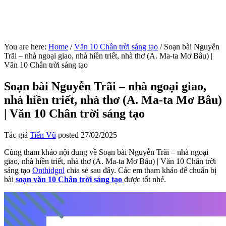
You are here:
Home
/
Văn 10 Chân trời sáng tạo
/
Soạn bài Nguyễn
Trãi – nhà ngoại giao, nhà hiền triết, nhà thơ (A. Ma-ta Mơ Bâu) |
Văn 10 Chân trời sáng tạo
Soạn bài Nguyễn Trãi – nhà ngoại giao,
nhà hiền triết, nhà thơ (A. Ma-ta Mơ Bâu)
| Văn 10 Chân trời sáng tạo
Tác giả
Tiến Vũ
posted
27/02/2025
Cùng tham khảo nội dung về Soạn bài Nguyễn Trãi – nhà ngoại
giao, nhà hiền triết, nhà thơ (A. Ma-ta Mơ Bâu) | Văn 10 Chân trời
sáng tạo
Onthidgnl
chia sẻ sau đây. Các em tham khảo để chuẩn bị
bài
soạn văn 10 Chân trời sáng tạo
được tốt nhé.