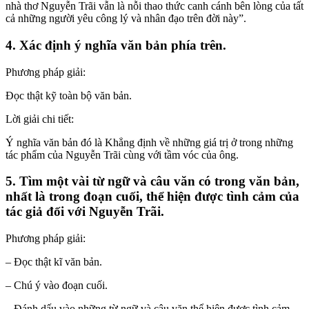
nhà thơ Nguyễn Trãi vẫn là nỗi thao thức canh cánh bên lòng của tất
cả những người yêu công lý và nhân đạo trên đời này”.
4. Xác định ý nghĩa văn bản phía trên.
Phương pháp giải:
Đọc thật kỹ toàn bộ văn bản.
Lời giải chi tiết:
Ý nghĩa văn bản đó là Khẳng định về những giá trị ở trong những
tác phẩm của Nguyễn Trãi cùng với tầm vóc của ông.
5. Tìm một vài từ ngữ và câu văn có trong văn bản,
nhất là trong đoạn cuối, thể hiện được tình cảm của
tác giả đối với Nguyễn Trãi.
Phương pháp giải:
– Đọc thật kĩ văn bản.
– Chú ý vào đoạn cuối.
– Đánh dấu vào những từ ngữ và câu văn thể hiện được tình cảm