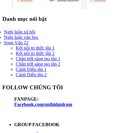
Danh mục nổi bật
Nghị luận xã hội
Nghị luận văn học
Soạn Văn 12
Kết nối tri thức tập 1
Kết nối tri thức tập 2
Chân trời sáng tạo tập 1
Chân trời sáng tạo tập 2
Cánh Diều tập 1
Cánh Diều tập 2
FOLLOW CHÚNG TÔI
FANPAGE:
Facebook.com/onthidgnlcom
GROUP FACEBOOK