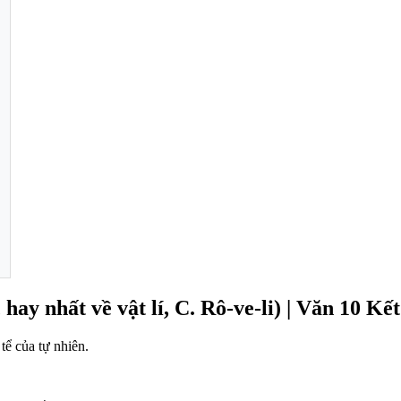
hay nhất về vật lí, C. Rô-ve-li) | Văn 10 Kết
tể của tự nhiên.