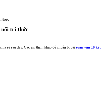
ri thức
 nối tri thức
chia sẻ sau đây. Các em tham khảo để chuẩn bị bài
soạn văn 10 kết