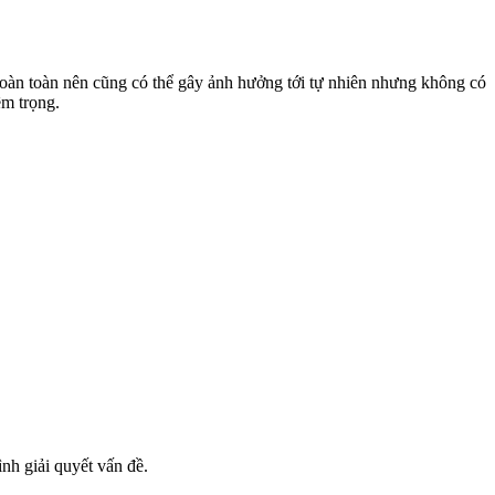
a hoàn toàn nên cũng có thể gây ảnh hưởng tới tự nhiên nhưng không có
êm trọng.
ình giải quyết vấn đề.