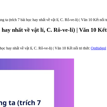
 ta (trích 7 bài học hay nhất về vật lí, C. Rô-ve-li) | Văn 10 Kết nối t
hay nhất về vật lí, C. Rô-ve-li) | Văn 10 Kết
c hay nhất về vật lí, C. Rô-ve-li) | Văn 10 Kết nối tri thức
Onthidgnl