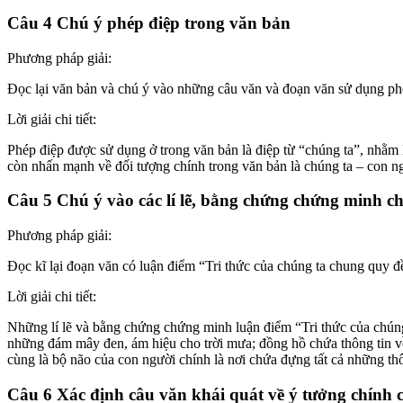
Câu 4 Chú ý phép điệp trong văn bản
Phương pháp giải:
Đọc lại văn bản và chú ý vào những câu văn và đoạn văn sử dụng ph
Lời giải chi tiết:
Phép điệp được sử dụng ở trong văn bản là điệp từ “chúng ta”, nhằm 
còn nhấn mạnh về đối tượng chính trong văn bản là chúng ta – con n
Câu 5 Chú ý vào các lí lẽ, bằng chứng chứng minh c
Phương pháp giải:
Đọc kĩ lại đoạn văn có luận điểm “Tri thức của chúng ta chung quy đ
Lời giải chi tiết:
Những lí lẽ và bằng chứng chứng minh luận điểm “Tri thức của chúng 
những đám mây đen, ám hiệu cho trời mưa; đồng hồ chứa thông tin về 
cùng là bộ não của con người chính là nơi chứa đựng tất cả những th
Câu 6 Xác định câu văn khái quát về ý tưởng chính 