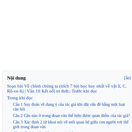
Nội dung
[ẩn]
Soạn bài Về chính chúng ta (trích 7 bài học hay nhất về vật lí, C.
Rô-ve-li) | Văn 10 Kết nối tri thức: Trước khi đọc
Trong khi đọc
Câu 1 Suy đoán về dụng ý của tác giả khi đặt vấn đề bằng một loạt
câu hỏi
Câu 2 Câu nào ở trong đoạn văn thể hiện được quan điểm của tác giả?
Câu 3 Xác định 2 từ khoá nói về mối quan hệ giữa con người với thế
giới trong đoạn văn