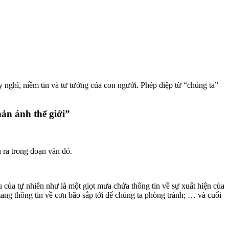
 nghĩ, niềm tin và tư tưởng của con người. Phép điệp từ “chúng ta”
̉n ánh thế giới”
 ra trong đoạn văn đó.
 của tự nhiên như là một giọt mưa chứa thông tin về sự xuất hiện của
ang thông tin về cơn bão sắp tới để chúng ta phòng tránh; … và cuối