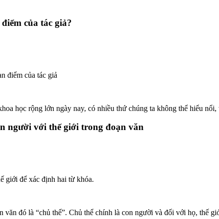
ểm của tác giả?
n điểm của tác giả
hoa học rộng lớn ngày nay, có nhiều thứ chúng ta không thể hiểu nổi, v
on người với thế giới trong đoạn văn
 giới để xác định hai từ khóa.
 văn đó là “chủ thể”. Chủ thể chính là con người và đối với họ, thế giớ