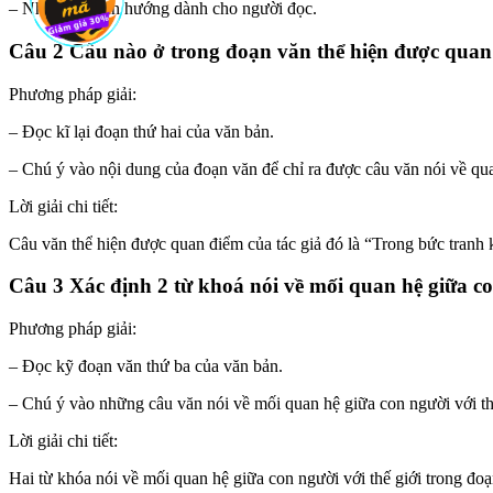
– Như một định hướng dành cho người đọc.
Câu 2 Câu nào ở trong đoạn văn thể hiện được quan đi
Phương pháp giải:
– Đọc kĩ lại đoạn thứ hai của văn bản.
– Chú ý vào nội dung của đoạn văn để chỉ ra được câu văn nói về qua
Lời giải chi tiết:
Câu văn thể hiện được quan điểm của tác giả đó là “Trong bức tranh k
Câu 3 Xác định 2 từ khoá nói về mối quan hệ giữa c
Phương pháp giải:
– Đọc kỹ đoạn văn thứ ba của văn bản.
– Chú ý vào những câu văn nói về mối quan hệ giữa con người với thế
Lời giải chi tiết:
Hai từ khóa nói về mối quan hệ giữa con người với thế giới trong đoạn