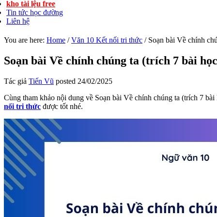
kho tài lệu free
Tin tức học đường
Liên hệ
You are here:
Home
/
Văn 10 Kết nối tri thức
/
Soạn bài Về chính chúng
Soạn bài Về chính chúng ta (trích 7 bài học 
Tác giả
Tiến Vũ
posted
24/02/2025
Cùng tham khảo nội dung về Soạn bài Về chính chúng ta (trích 7 bài họ
nối tri thức
được tốt nhé.