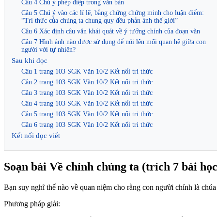
Câu 4 Chú ý phép điệp trong văn bản
Câu 5 Chú ý vào các lí lẽ, bằng chứng chứng minh cho luận điểm:
“Tri thức của chúng ta chung quy đều phản ánh thế giới”
Câu 6 Xác định câu văn khái quát về ý tưởng chính của đoạn văn
Câu 7 Hình ảnh nào được sử dụng để nói lên mối quan hệ giữa con
người với tự nhiên?
Sau khi đọc
Câu 1 trang 103 SGK Văn 10/2 Kết nối tri thức
Câu 2 trang 103 SGK Văn 10/2 Kết nối tri thức
Câu 3 trang 103 SGK Văn 10/2 Kết nối tri thức
Câu 4 trang 103 SGK Văn 10/2 Kết nối tri thức
Câu 5 trang 103 SGK Văn 10/2 Kết nối tri thức
Câu 6 trang 103 SGK Văn 10/2 Kết nối tri thức
Kết nối đọc viết
Soạn bài Về chính chúng ta (trích 7 bài học 
Bạn suy nghĩ thế nào về quan niệm cho rằng con người chính là chúa 
Phương pháp giải: