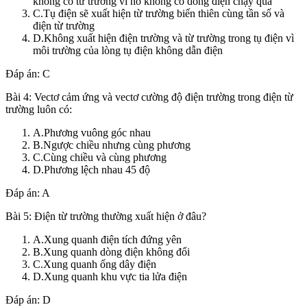
không có từ trường vì nó không có dòng điện chạy qua
C.Tụ điện sẽ xuất hiện từ trường biến thiên cùng tần số và
điện từ trường
D.Không xuất hiện điện trường và từ trường trong tụ điện vì
môi trường của lòng tụ điện không dẫn điện
Đáp án: C
Bài 4: Vectơ cảm ứng và vectơ cường độ điện trường trong điện từ
trường luôn có:
A.Phương vuông góc nhau
B.Ngược chiều nhưng cùng phương
C.Cùng chiều và cùng phương
D.Phương lệch nhau 45 độ
Đáp án: A
Bài 5: Điện từ trường thường xuất hiện ở đâu?
A.Xung quanh điện tích đứng yên
B.Xung quanh dòng điện không đổi
C.Xung quanh ống dây điện
D.Xung quanh khu vực tia lửa điện
Đáp án: D