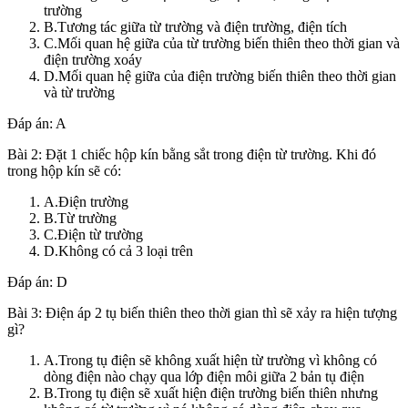
trường
B.Tương tác giữa từ trường và điện trường, điện tích
C.Mối quan hệ giữa của từ trường biến thiên theo thời gian và
điện trường xoáy
D.Mối quan hệ giữa của điện trường biến thiên theo thời gian
và từ trường
Đáp án: A
Bài 2: Đặt 1 chiếc hộp kín bằng sắt trong điện từ trường. Khi đó
trong hộp kín sẽ có:
A.Điện trường
B.Từ trường
C.Điện từ trường
D.Không có cả 3 loại trên
Đáp án: D
Bài 3: Điện áp 2 tụ biến thiên theo thời gian thì sẽ xảy ra hiện tượng
gì?
A.Trong tụ điện sẽ không xuất hiện từ trường vì không có
dòng điện nào chạy qua lớp điện môi giữa 2 bản tụ điện
B.Trong tụ điện sẽ xuất hiện điện trường biến thiên nhưng