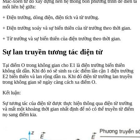
Mắc-xoen từ đó xây dựng nên hệ thống bốn phương trình để diễn tả
mối liên hệ giữa:
+ Điện trường, dòng điện, điện tích và từ trường.
+ Điện trường xoáy và sự biến thiên của từ trường theo thời gian.
+ Từ trường và sự biến thiên của điện trường theo thời gian.
Sự lan truyền tương tác điện từ
Tại điểm O trong không gian cho E1 là điện trường biến thiên
không tắt dần. Khi đó nó sẽ sinh ra các điểm lân cận 1 điện trường
E2 biến thiên và lan rộng dần ra. Khi đó điện từ trường lan truyền
trong không gian sẽ ngày càng cách xa điểm O.
Kết luận:
Sự tương tác của điện từ được thực hiện thông qua điện từ trường
và mất một khoảng thời gian nhất định để nó có thể truyền từ điểm
nọ sang điểm kia.