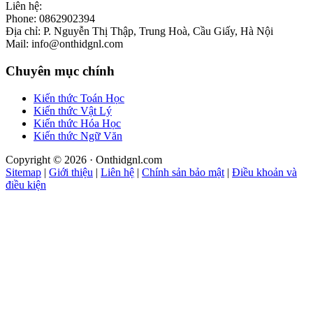
Liên hệ:
Phone: 0862902394
Địa chỉ: P. Nguyễn Thị Thập, Trung Hoà, Cầu Giấy, Hà Nội
Mail: info@onthidgnl.com
Chuyên mục chính
Kiến thức Toán Học
Kiến thức Vật Lý
Kiến thức Hóa Học
Kiến thức Ngữ Văn
Copyright © 2026 · Onthidgnl.com
Sitemap
|
Giới thiệu
|
Liên hệ
|
Chính sản bảo mật
|
Điều khoản và
điều kiện