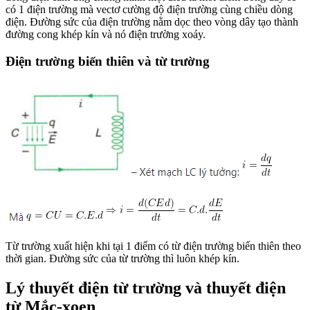
có 1 điện trường mà vectơ cường độ điện trường cùng chiều dòng
điện. Đường sức của điện trường nằm dọc theo vòng dây tạo thành
đường cong khép kín và nó điện trường xoáy.
Điện trường biến thiên và từ trường
Từ trường xuất hiện khi tại 1 điểm có từ điện trường biến thiên theo
thời gian. Đường sức của từ trường thì luôn khép kín.
Lý thuyết điện từ trường và thuyết điện
từ Mắc-xoen