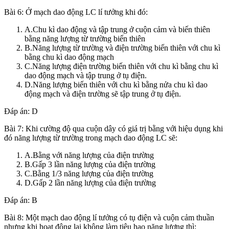
Bài 6: Ở mạch dao động LC lí tưởng khi đó:
A.Chu kì dao động và tập trung ở cuộn cảm và biến thiên
bằng năng lượng từ trường biến thiên
B.Năng lượng từ trường và điện trường biến thiên với chu kì
bằng chu kì dao động mạch
C.Năng lượng điện trường biến thiên với chu kì bằng chu kì
dao động mạch và tập trung ở tụ điện.
D.Năng lượng biến thiên với chu kì bằng nửa chu kì dao
động mạch và điện trường sẽ tập trung ở tụ điện.
Đáp án: D
Bài 7: Khi cường độ qua cuộn dây có giá trị bằng với hiệu dụng khi
đó năng lượng từ trường trong mạch dao động LC sẽ:
A.Bằng với năng lượng của điện trường
B.Gấp 3 lần năng lượng của điện trường
C.Bằng 1/3 năng lượng của điện trường
D.Gấp 2 lần năng lượng của điện trường
Đáp án: B
Bài 8: Một mạch dao động lí tưởng có tụ điện và cuộn cảm thuần
nhưng khi hoạt động lại không làm tiêu hao năng lượng thì: