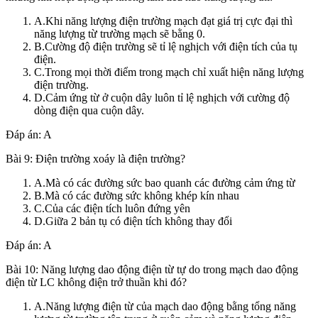
A.Khi năng lượng điện trường mạch đạt giá trị cực đại thì
năng lượng từ trường mạch sẽ bằng 0.
B.Cường độ điện trường sẽ tỉ lệ nghịch với điện tích của tụ
điện.
C.Trong mọi thời điểm trong mạch chỉ xuất hiện năng lượng
điện trường.
D.Cảm ứng từ ở cuộn dây luôn tỉ lệ nghịch với cường độ
dòng điện qua cuộn dây.
Đáp án: A
Bài 9: Điện trường xoáy là điện trường?
A.Mà có các đường sức bao quanh các đường cảm ứng từ
B.Mà có các đường sức không khép kín nhau
C.Của các điện tích luôn đứng yên
D.Giữa 2 bản tụ có điện tích không thay đổi
Đáp án: A
Bài 10: Năng lượng dao động điện từ tự do trong mạch dao động
điện từ LC không điện trở thuần khi đó?
A.Năng lượng điện từ của mạch dao động bằng tổng năng