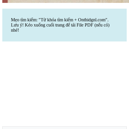
Mẹo tìm kiếm: "Từ khóa tìm kiếm + Onthidgnl.com".
Lưu ý! Kéo xuống cuối trang để tải File PDF (nếu có)
nhé!