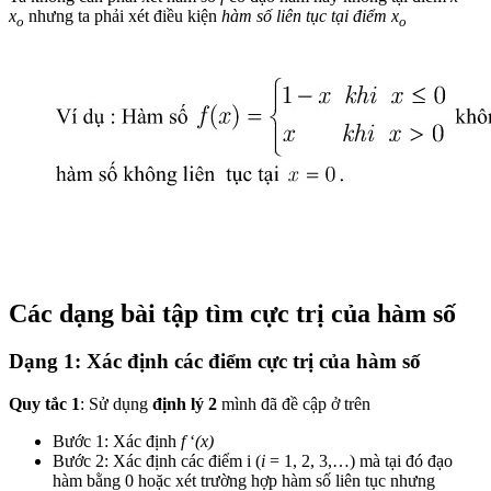
x
nhưng ta phải xét điều kiện
hàm số liên tục tại điểm
x
o
o
Các dạng bài tập tìm cực trị của hàm số
Dạng 1: Xác định các điểm cực trị của hàm số
Quy tắc 1
: Sử dụng
định lý 2
mình đã đề cập ở trên
Bước 1: Xác định
f
‘
(x)
Bước 2: Xác định các điểm i (
i
= 1, 2, 3,…) mà tại đó đạo
hàm bằng 0 hoặc xét trường hợp hàm số liên tục nhưng