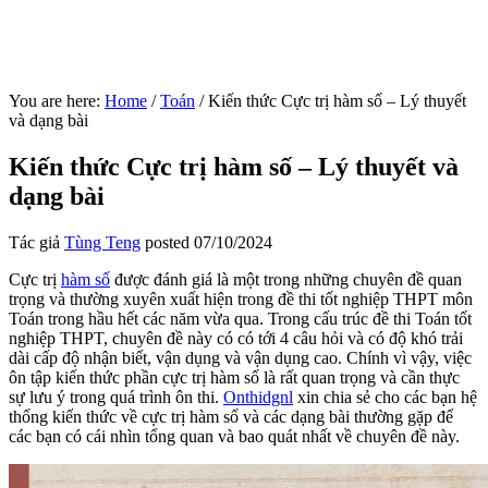
You are here:
Home
/
Toán
/
Kiến thức Cực trị hàm số – Lý thuyết
và dạng bài
Kiến thức Cực trị hàm số – Lý thuyết và
dạng bài
Tác giả
Tùng Teng
posted
07/10/2024
Cực trị
hàm số
được đánh giá là một trong những chuyên đề quan
trọng và thường xuyên xuất hiện trong đề thi tốt nghiệp THPT môn
Toán trong hầu hết các năm vừa qua. Trong cấu trúc đề thi Toán tốt
nghiệp THPT, chuyên đề này có có tới 4 câu hỏi và có độ khó trải
dài cấp độ nhận biết, vận dụng và vận dụng cao. Chính vì vậy, việc
ôn tập kiến thức phần cực trị hàm số là rất quan trọng và cần thực
sự lưu ý trong quá trình ôn thi.
Onthidgnl
xin chia sẻ cho các bạn hệ
thống kiến thức về cực trị hàm số và các dạng bài thường gặp để
các bạn có cái nhìn tổng quan và bao quát nhất về chuyên đề này.