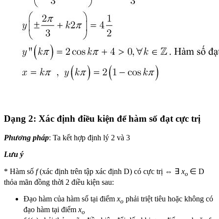
Dạng 2: Xác định điều kiện để hàm số đạt cực trị
Phương pháp
: Ta kết hợp định lý 2 và 3
Lưu ý
* Hàm số
f
(xác định trên tập xác định D) có cực trị ⇔ ∃
x
∈ D
o
thỏa mãn đồng thời 2 điều kiện sau:
Đạo hàm của hàm số tại điểm
x
phải triệt tiêu hoặc không có
o
đạo hàm tại điểm
x
o