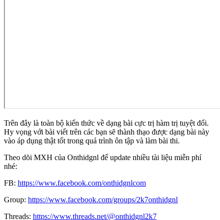
Trên đây là toàn bộ kiến thức về dạng bài cực trị hàm trị tuyệt đối.
Hy vọng với bài viết trên các bạn sẽ thành thạo được dạng bài này
vào áp dụng thật tốt trong quá trình ôn tập và làm bài thi.
Theo dõi MXH của Onthidgnl để update nhiều tài liệu miễn phí
nhé:
FB:
https://www.facebook.com/onthidgnlcom
Group:
https://www.facebook.com/groups/2k7onthidgnl
Threads:
https://www.threads.net/@onthidgnl2k7