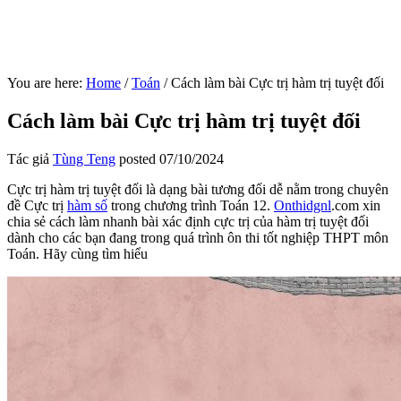
You are here:
Home
/
Toán
/
Cách làm bài Cực trị hàm trị tuyệt đối
Cách làm bài Cực trị hàm trị tuyệt đối
Tác giả
Tùng Teng
posted
07/10/2024
Cực trị hàm trị tuyệt đối là dạng bài tương đối dễ nằm trong chuyên
đề Cực trị
hàm số
trong chương trình Toán 12.
Onthidgnl
.com xin
chia sẻ cách làm nhanh bài xác định cực trị của hàm trị tuyệt đối
dành cho các bạn đang trong quá trình ôn thi tốt nghiệp THPT môn
Toán. Hãy cùng tìm hiểu