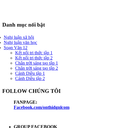
Danh mục nổi bật
Nghị luận xã hội
Nghị luận văn học
Soạn Văn 12
Kết nối tri thức tập 1
Kết nối tri thức tập 2
Chân trời sáng tạo tập 1
Chân trời sáng tạo tập 2
Cánh Diều tập 1
Cánh Diều tập 2
FOLLOW CHÚNG TÔI
FANPAGE:
Facebook.com/onthidgnlcom
GROUP FACEBOOK