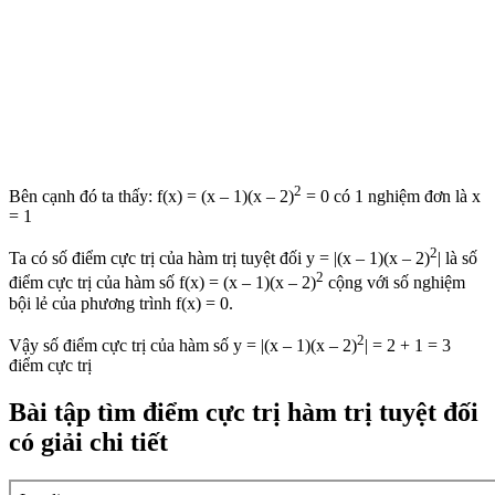
2
Bên cạnh đó ta thấy: f(x) = (x – 1)(x – 2)
= 0 có 1 nghiệm đơn là x
= 1
2
Ta có số điểm cực trị của hàm trị tuyệt đối y = |(x – 1)(x – 2)
| là số
2
điểm cực trị của hàm số f(x) = (x – 1)(x – 2)
cộng với số nghiệm
bội lẻ của phương trình f(x) = 0.
2
Vậy số điểm cực trị của hàm số y = |(x – 1)(x – 2)
| = 2 + 1 = 3
điểm cực trị
Bài tập tìm điểm cực trị hàm trị tuyệt đối
có giải chi tiết