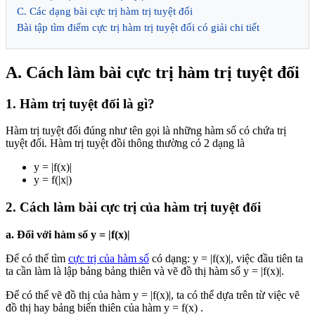
C. Các dạng bài cực trị hàm trị tuyệt đối
Bài tập tìm điểm cực trị hàm trị tuyệt đối có giải chi tiết
A. Cách làm bài cực trị hàm trị tuyệt đối
1. Hàm trị tuyệt đối là gì?
Hàm trị tuyệt đối đúng như tên gọi là những hàm số có chứa trị
tuyệt đối. Hàm trị tuyệt đồi thông thường có 2 dạng là
y = |f(x)|
y = f(|x|)
2. Cách làm bài cực trị của hàm trị tuyệt đối
a. Đối với hàm số y = |f(x)|
Để có thể tìm
cực trị của hàm số
có dạng: y = |f(x)|, việc đầu tiên ta
ta cần làm là lập bảng bảng thiên và vẽ đồ thị hàm số y = |f(x)|.
Để có thể vẽ đồ thị của hàm y = |f(x)|, ta có thể dựa trên từ việc vẽ
đồ thị hay bảng biến thiên của hàm y = f(x) .