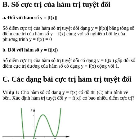
B. Số cực trị của hàm trị tuyệt đối
a. Đối với hàm số y = |f(x)|
Số điểm cực trị của hàm số trị tuyệt đối dạng y = |f(x)| bằng tổng số
điểm cực trị của hàm số y = f(x) cùng với số nghiệm bội lẻ của
phương trình y = f(x) = 0
b. Đối với hàm số y = f(|x|)
Số điểm cực trị của hàm số trị tuyệt đối có dạng y = f(|x|) gấp đôi số
điểm cực trị dương của hàm số có dạng y = f(x) cộng với 1.
C. Các dạng bài cực trị hàm trị tuyệt đối
Ví dụ 1:
Cho hàm số có dạng y = f(x) có đồ thị (C) như hình vẽ
bên. Xác định hàm trị tuyệt đối y = f(|x|) có bao nhiêu điểm cực trị?