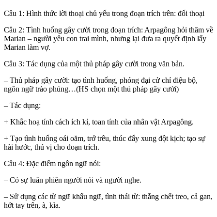
Câu 1: Hình thức lời thoại chủ yếu trong đoạn trích trên: đối thoại
Câu 2: Tình huống gây cười trong đoạn trích: Arpagông hỏi thăm về
Marian – người yêu con trai mình, nhưng lại đưa ra quyết định lấy
Marian làm vợ.
Câu 3: Tác dụng của một thủ pháp gây cười trong văn bản.
– Thủ pháp gây cười: tạo tình huống, phóng đại cử chỉ điệu bộ,
ngôn ngữ trào phúng…(HS chọn một thủ pháp gây cười)
– Tác dụng:
+ Khắc hoạ tính cách ích kỉ, toan tính của nhân vật Arpagông.
+ Tạo tình huống oái oăm, trớ trêu, thúc đẩy xung đột kịch; tạo sự
hài hước, thú vị cho đoạn trích.
Câu 4: Đặc điểm ngôn ngữ nói:
– Có sự luân phiên người nói và người nghe.
– Sử dụng các từ ngữ khẩu ngữ, tình thái từ: thằng chết treo, cả gan,
hớt tay trên, à, kìa.